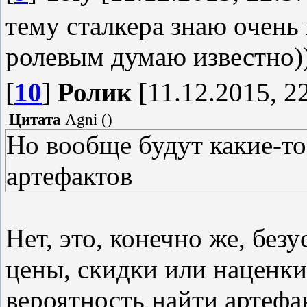
тему сталкера знаю очень
ролевым думаю известно))
[
10
]
Ролик
[11.12.2015, 2
Цитата
Agni
(
)
Но вообще будут какие-то
артефактов
Нет, это, конечно же, без
цены, скидки или наценки
вероятность найти артефак