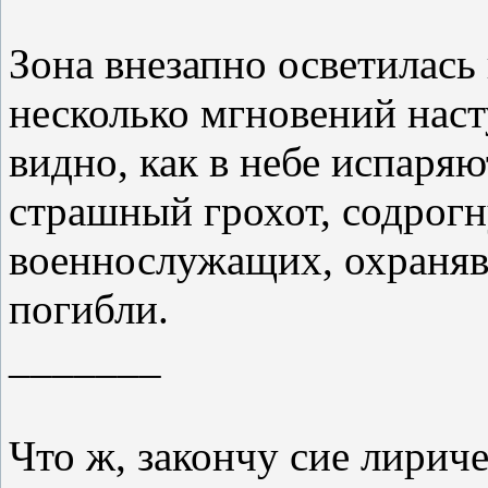
Зона внезапно осветилась
несколько мгновений наст
видно, как в небе испаря
страшный грохот, содрогн
военнослужащих, охраняв
погибли.
_______
Что ж, закончу сие лирич