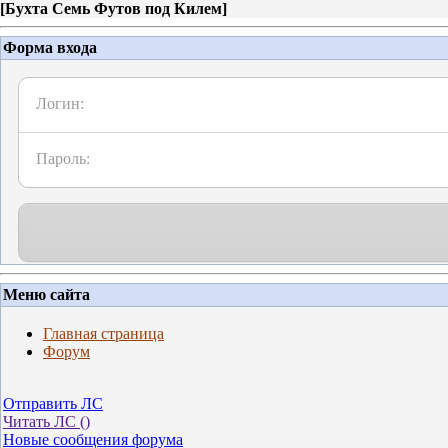
[
Бухта Семь Футов под Килем
]
Форма входа
Логин:
Пароль:
Меню сайта
Главная страница
Форум
Отправить ЛС
Читать ЛС (
)
Новые сообщения форума