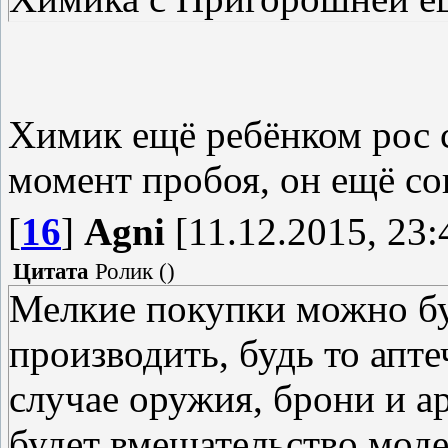
Химик ещё ребёнком рос с
момент пробоя, он ещё со
[
16
]
Agni
[11.12.2015, 23:
Цитата
Ролик
(
)
Мелкие покупки можно бу
производить, будь то апте
случае оружия, брони и ар
будет вмешательство мод