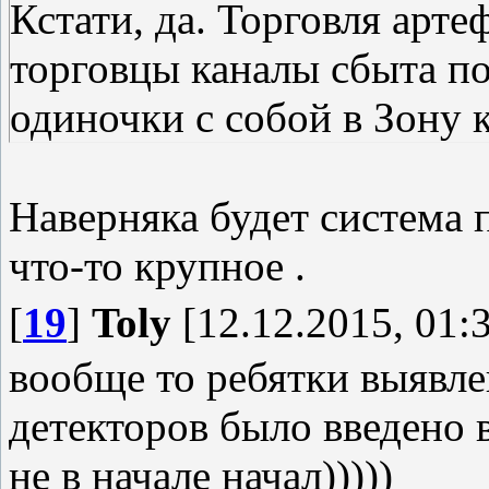
Кстати, да. Торговля арте
торговцы каналы сбыта п
одиночки с собой в Зону к
Наверняка будет система 
что-то крупное .
[
19
]
Toly
[12.12.2015, 01:
вообще то ребятки выявл
детекторов было введено 
не в начале начал)))))