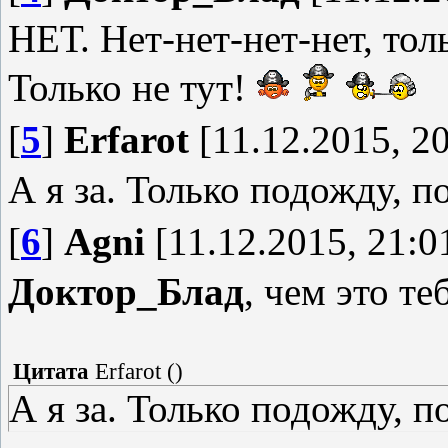
НЕТ. Нет-нет-нет-нет, тол
Только не тут!
[
5
]
Erfarot
[11.12.2015, 20
А я за. Только подожду, п
[
6
]
Agni
[11.12.2015, 21:0
Доктор_Блад
, чем это те
Цитата
Erfarot
(
)
А я за. Только подожду, п