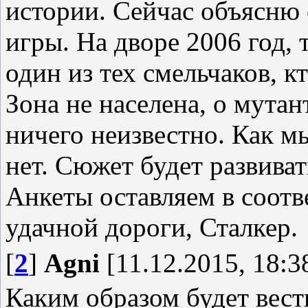
истории. Сейчас объясню
игры. На дворе 2006 год,
один из тех смельчаков, к
Зона не населена, о мута
ничего неизвестно. Как м
нет. Сюжет будет развиват
Анкеты оставляем в соотв
удачной дороги, Сталкер.
[
2
]
Agni
[11.12.2015, 18:3
Каким образом будет вест