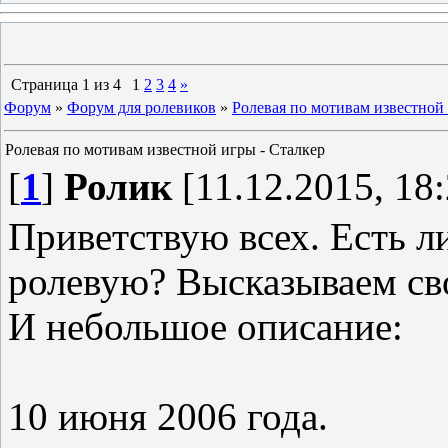
Страница
1
из
4
1
2
3
4
»
Форум
»
Форум для ролевиков
»
Ролевая по мотивам известной 
Ролевая по мотивам известной игры - Сталкер
[
1
]
Ролик
[11.12.2015, 18:
Приветствую всех. Есть л
ролевую? Высказываем св
И небольшое описание:
10 июня 2006 года.