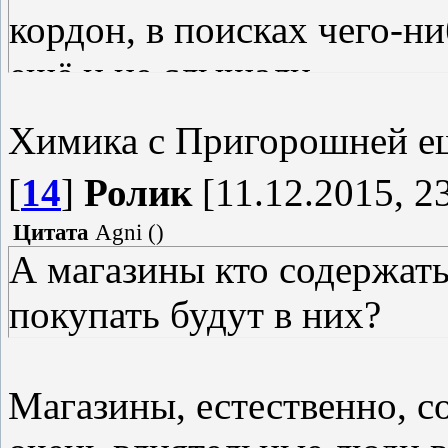
кордон, в поисках чего-н
ещё и не слышали.
Химика с Пригорошней ещ
[
14
]
Ролик
[11.12.2015, 2
Цитата
Agni
(
)
А магазины кто содержать
покупать будут в них?
Магазины, естественно, с