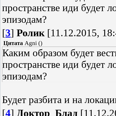
пространстве иди будет л
эпизодам?
[
3
]
Ролик
[11.12.2015, 18:
Цитата
Agni
(
)
Каким образом будет вест
пространстве иди будет л
эпизодам?
Будет разбита и на локаци
[
4
]
Доктор_Блад
[11.12.2