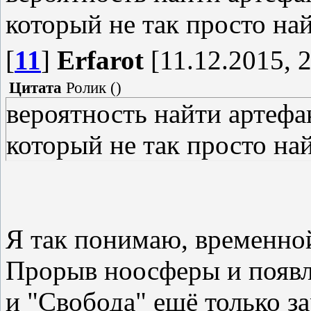
который не так просто на
[
11
]
Erfarot
[11.12.2015, 2
Цитата
Ролик
(
)
вероятность найти артефак
который не так просто на
Я так понимаю, временной
Прорыв ноосферы и появл
и "Свобода" ещё только з