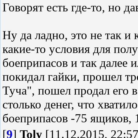
Говорят есть где-то, но д
Ну да ладно, это не так и
какие-то условия для пол
боеприпасов и так далее 
покидал гайки, прошел тр
Туча", пошел продал его 
столько денег, что хватило
боеприпасов -75 ящиков, 
[
9
]
Toly
[11.12.2015, 22:57