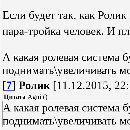
Если будет так, как Ролик 
пара-тройка человек. И п
А какая ролевая система б
поднимать\увеличивать м
[
7
]
Ролик
[11.12.2015, 22:
Цитата
Agni
(
)
А какая ролевая система б
поднимать\увеличивать м