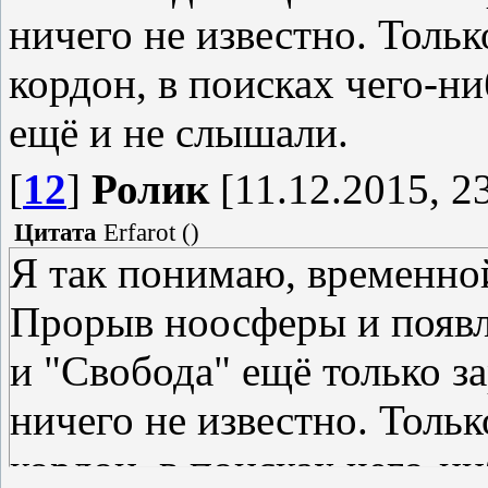
ничего не известно. Тольк
кордон, в поисках чего-ни
ещё и не слышали.
[
12
]
Ролик
[11.12.2015, 2
Цитата
Erfarot
(
)
Я так понимаю, временной
Прорыв ноосферы и появл
и "Свобода" ещё только з
ничего не известно. Тольк
кордон, в поисках чего-н