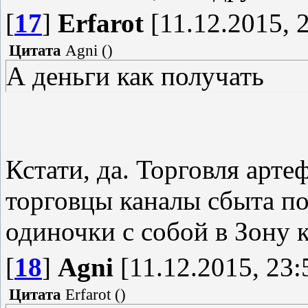
[
17
]
Erfarot
[11.12.2015, 
Цитата
Agni
(
)
А деньги как получать
Кстати, да. Торговля арте
торговцы каналы сбыта по
одиночки с собой в Зону к
[
18
]
Agni
[11.12.2015, 23:
Цитата
Erfarot
(
)