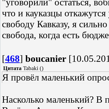
"уговорили" остаться, воб
что и кауказцы откажутся у
свободу Кавказу, я сильно
свобода, когда есть бюдже
[
468
]
boucanier
[10.05.201
Цитата
Tabaki
(
)
Я провёл маленький опро
Насколько маленький? В п