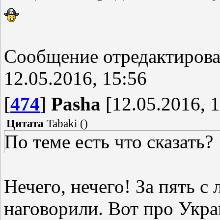
Сообщение отредактиров
12.05.2016, 15:56
[
474
]
Pasha
[12.05.2016, 1
Цитата
Tabaki
(
)
По теме есть что сказать?
Нечего, нечего! За пять 
наговорили. Вот про Украин