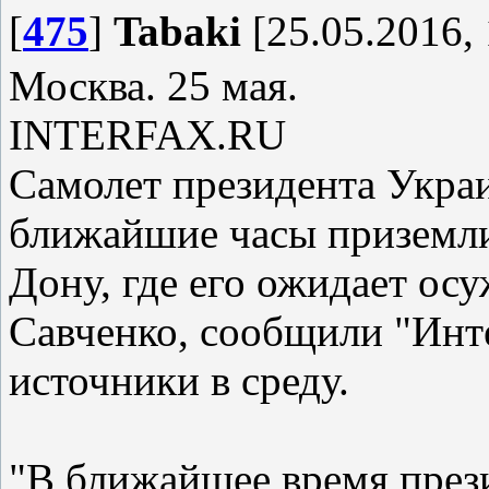
[
475
]
Tabaki
[25.05.2016, 
Москва. 25 мая.
INTERFAX.RU
Самолет президента Укра
ближайшие часы приземлит
Дону, где его ожидает ос
Савченко, сообщили "Ин
источники в среду.
"В ближайшее время през