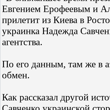
Евгением Ерофеевым и А
прилетит из Киева в Росто
украинка Надежда Савченк
агентства.
По его данным, там же в 
обмен.
Как рассказал другой ист
Савченко украинской стор