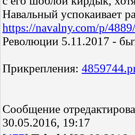
с его шоблой кирдык, хот
Навальный успокаивает р
https://navalny.com/p/4889
Революции 5.11.2017 - бы
Прикрепления:
4859744.p
Сообщение отредактиров
30.05.2016, 19:17