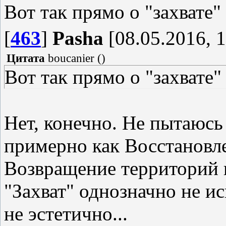
Вот так прямо о "захвате"
[
463
]
Pasha
[08.05.2016, 1
Цитата
boucanier
(
)
Вот так прямо о "захвате"
Нет, конечно. Не пытаюсь 
примерно как Восстановл
Возвращение территорий и
"Захват" однозначно не ис
не эстетично...