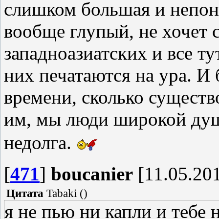
слишком большая и непоня
вообще глупый, не хочет 
западноазиатских и все ту
них печатаются на ура. И 
времени, сколько существ
им, мы люди широкой душ
недолга.
[
471
]
boucanier
[11.05.201
Цитата
Tabaki
(
)
я не пью ни капли и тебе 