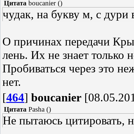
Цитата
boucanier
(
)
чудак, на букву м, с дури
О причинах передачи Кры
лень. Их не знает только 
Пробиваться через это не
нет.
[
464
]
boucanier
[08.05.201
Цитата
Pasha
(
)
Не пытаюсь цитировать, н