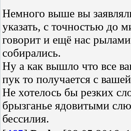
Немного выше вы заявлял
указать, с точностью до м
говорит и ещё нас рылами
собирались.
Ну а как вышло что все в
пук то получается с ваше
Не хотелось бы резких сл
брызганье ядовитыми слю
бессилия.