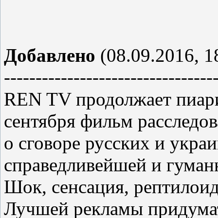
Добавлено
(08.09.2016, 1
---------------------------------
REN TV продолжает пиарит
сентября фильм расследо
о сговоре русских и укр
справедливейшей и гуман
Шок, сенсация, рептилоид
Лучшей рекламы придума