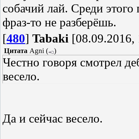
собачий лай. Среди этого
фраз-то не разберёшь.
[
480
]
Tabaki
[08.09.2016, 
Цитата
Agni
(
)
Честно говоря смотрел де
весело.
Да и сейчас весело.