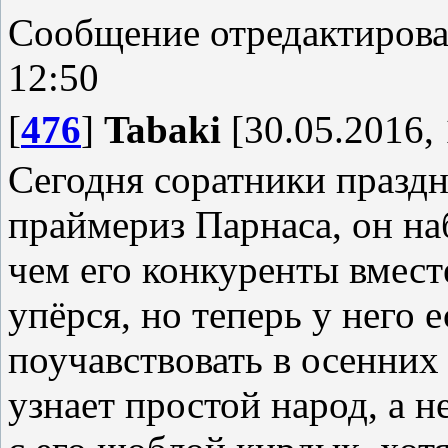
Сообщение отредактиров
12:50
[
476
]
Tabaki
[30.05.2016, 
Сегодня соратники празд
праймериз Парнаса, он наб
чем его конкуренты вмест
упёрся, но теперь у него 
поучавствовать в осенних 
узнает простой народ, а н