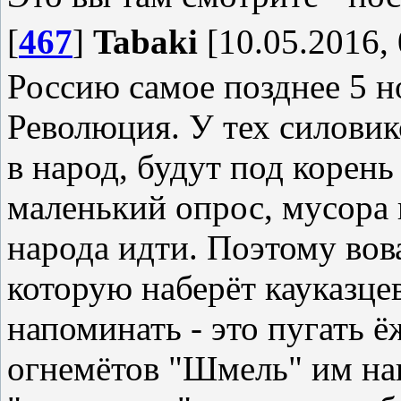
[
467
]
Tabaki
[10.05.2016, 
Россию самое позднее 5 н
Революция. У тех силовик
в народ, будут под корен
маленький опрос, мусора 
народа идти. Поэтому вов
которую наберёт кауказце
напоминать - это пугать 
огнемётов "Шмель" им на