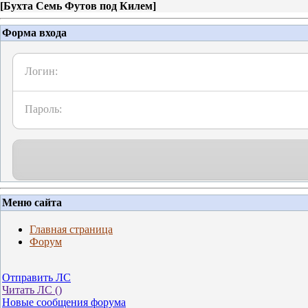
[
Бухта Семь Футов под Килем
]
Форма входа
Логин:
Пароль:
Меню сайта
Главная страница
Форум
Отправить ЛС
Читать ЛС (
)
Новые сообщения форума