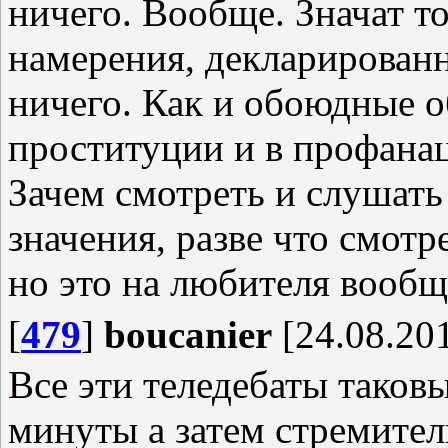
ничего. Вообще. Значат то
намерения, декларированн
ничего. Как и обоюдные 
проституции и в профана
Зачем смотреть и слушать 
значения, разве что смотр
но это на любителя вообщ
[
479
]
boucanier
[24.08.201
Все эти теледебаты таков
минуты а затем стремител