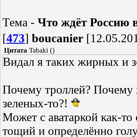
Тема -
Что ждёт Россию 
[
473
]
boucanier
[12.05.201
Цитата
Tabaki
(
)
Видал я таких жирных и з
Почему троллей? Почему
зеленых-то?!
Может с аватаркой как-то 
тощий и определённо гол