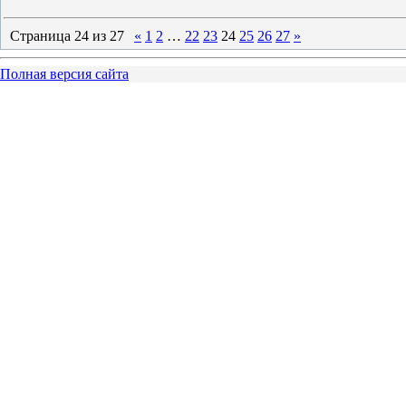
Страница
24
из
27
«
1
2
…
22
23
24
25
26
27
»
Полная версия сайта