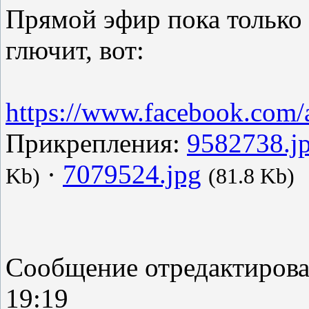
Прямой эфир пока только 
глючит, вот:
https://www.facebook.com/al
Прикрепления:
9582738.j
·
7079524.jpg
Kb)
(81.8 Kb)
Сообщение отредактиров
19:19