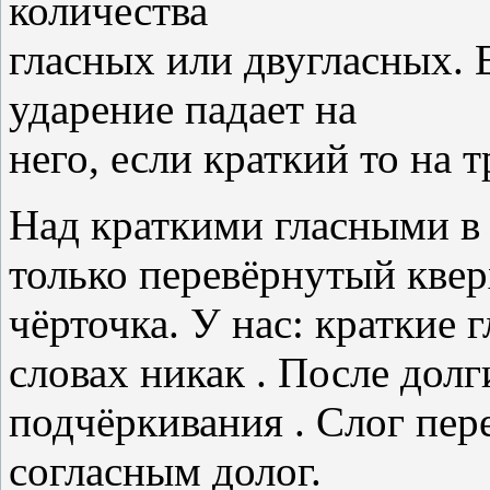
количества
гласных или двугласных. Е
ударение падает на
него, если краткий то на т
Над краткими гласными в с
только перевёрнутый квер
чёрточка. У нас: краткие 
словах никак . После долг
подчёркивания . Слог пер
согласным долог.