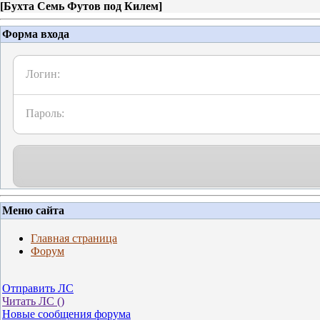
[
Бухта Семь Футов под Килем
]
Форма входа
Логин:
Пароль:
Меню сайта
Главная страница
Форум
Отправить ЛС
Читать ЛС (
)
Новые сообщения форума