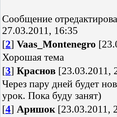
Сообщение отредактиров
27.03.2011, 16:35
[
2
]
Vaas_Montenegro
[23.
Хорошая тема
[
3
]
Краснов
[23.03.2011, 
Через пару дней будет но
урок. Пока буду занят)
[
4
]
Аришок
[23.03.2011, 