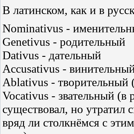
В латинском, как и в русс
Nominativus - именитель
Genetivus - родительный
Dativus - дательный
Accusativus - винительный
Ablativus - творительный (
Vocativus - звательный (в
существовал, но утратил 
вряд ли столкнёмся с этим