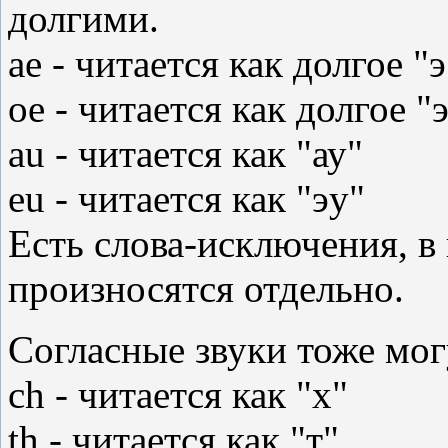
долгими.
ae - читается как долгое "э
oe - читается как долгое "
au - читается как "ау"
eu - читается как "эу"
Есть слова-исключения, в
произносятся отдельно.
Согласные звуки тоже мог
ch - читается как "х"
th - читается как "т"