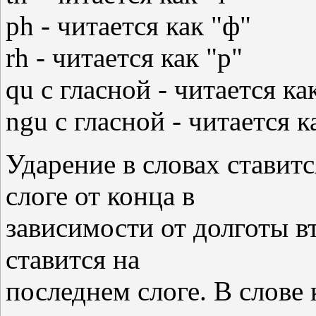
ph - читается как "ф"
rh - читается как "р"
qu с гласной - читается ка
ngu с гласной - читается к
Ударение в словах ставитс
слоге от конца в
зависимости от долготы вт
ставится на
последнем слоге. В слове 