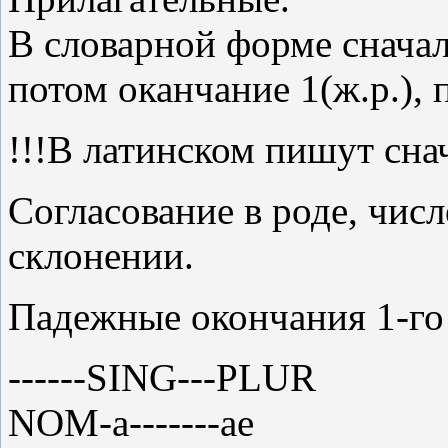
В словарной форме сначала
потом оканчание 1(ж.р.), 
!!!В латинском пишут сна
Согласование в роде, числе
склонении.
Падежные окончания 1-го
------SING---PLUR
NOM-a-------ae