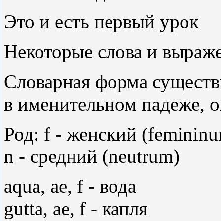
Это и есть первый урок
Некоторые слова и выраже
Словарная форма существ
в именительном падеже, о
Род: f - женский (feminin
n - средний (neutrum)
aqua, ae, f - вода
gutta, ae, f - капля