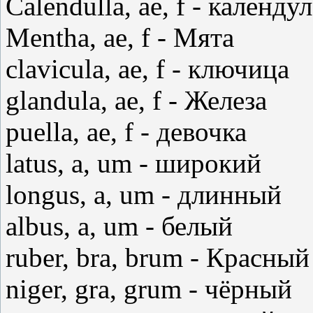
Calendulla, ae, f - календу
Mentha, ae, f - Мята
clavicula, ae, f - ключица
glandula, ae, f - Железа
puella, ae, f - девочка
latus, а, um - широкий
longus, а, um - длинный
albus, а, um - белый
ruber, bra, brum - Красный
niger, gra, grum - чёрный