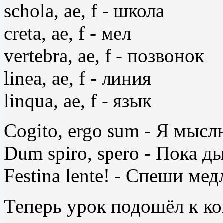
schola, ae, f - школа
creta, ae, f - мел
vertebra, ae, f - позвонок
linea, ae, f - линия
linqua, ae, f - язык
Cogito, ergo sum - Я мысл
Dum spiro, spero - Пока д
Festina lente! - Спеши ме
Теперь урок подошёл к ко