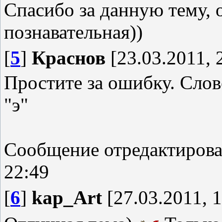
Спасибо за данную тему, 
познавательная))
[
5
]
Краснов
[23.03.2011, 
Простите за ошибку. Слов
"э"
Сообщение отредактиров
22:49
[
6
]
kap_Art
[27.03.2011, 1