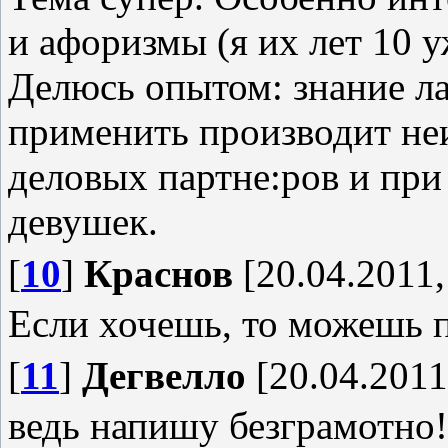
и афоризмы (я их лет 10 
Делюсь опытом: знание ла
применить производит неи
деловых партне:ров и при
девушек.
[
10
]
Краснов
[20.04.2011,
Если хочешь, то можешь 
[
11
]
Дегвелло
[20.04.2011
ведь напишу безграмотно!