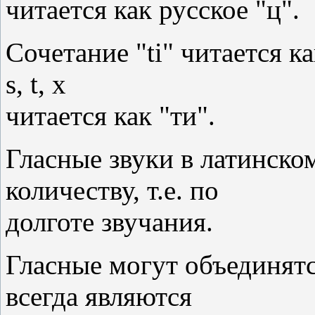
читается как русское "ц".
Сочетание "ti" читается ка
s, t, x
читается как "ти".
Гласные звуки в латинско
количеству, т.е. по
долготе звучания.
Гласные могут объединятс
всегда являются