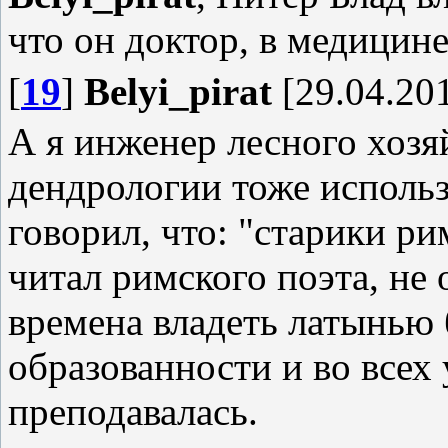
что он доктор, в медицин
[
19
]
Belyi_pirat
[29.04.201
А я инженер лесного хозяй
дендрологии тоже использ
говорил, что: "старики р
читал римского поэта, не
времена владеть латынью
образованности и во всех
преподавалась.