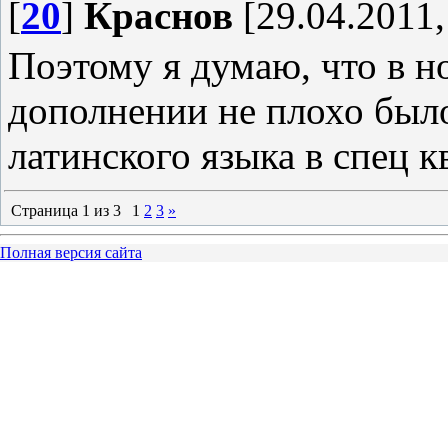
[
20
]
Краснов
[29.04.2011,
Поэтому я думаю, что в но
дополнении не плохо был
латинского языка в спец кв
Страница
1
из
3
1
2
3
»
Полная версия сайта