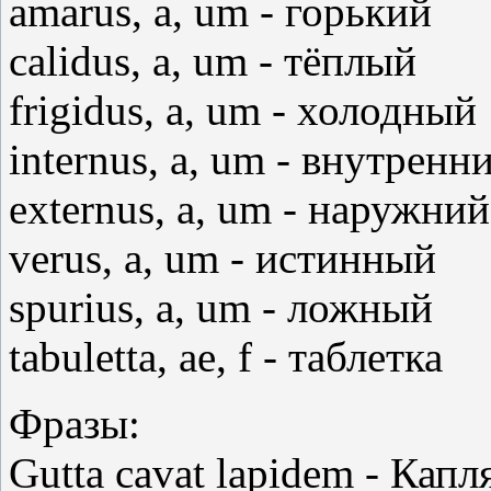
amarus, а, um - горький
calidus, а, um - тёплый
frigidus, а, um - холодный
internus, а, um - внутренн
externus, а, um - наружний
verus, а, um - истинный
spurius, а, um - ложный
tabuletta, ae, f - таблетка
Фразы:
Gutta cavat lapidem - Капл