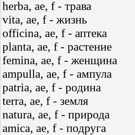
herba, ae, f - трава
vita, ae, f - жизнь
officina, ae, f - аптека
planta, ae, f - растение
femina, ae, f - женщина
ampulla, ae, f - ампула
patria, ae, f - родина
terra, ae, f - земля
natura, ae, f - природа
amica, ae, f - подруга