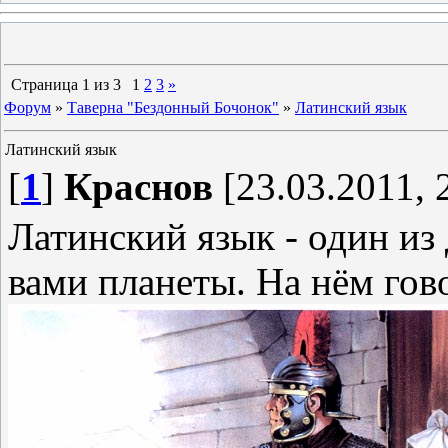
Страница
1
из
3
1
2
3
»
Форум
»
Таверна "Бездонный Бочонок"
»
Латинский язык
Латинский язык
[
1
]
Краснов
[23.03.2011, 
Латинский язык - один из
вами планеты. На нём гов