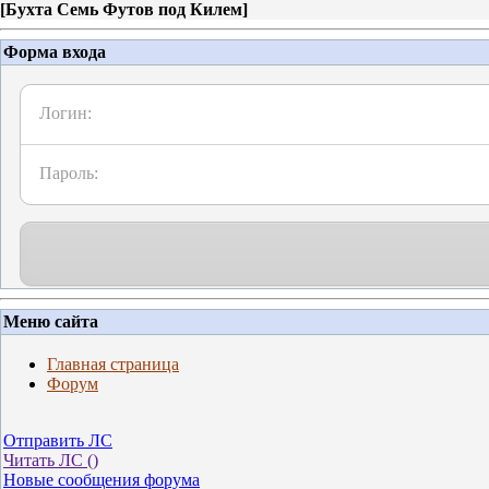
[
Бухта Семь Футов под Килем
]
Форма входа
Логин:
Пароль:
Меню сайта
Главная страница
Форум
Отправить ЛС
Читать ЛС (
)
Новые сообщения форума