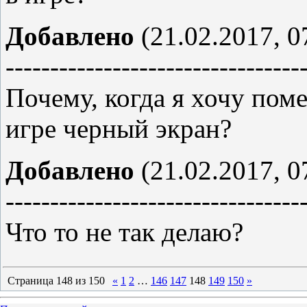
Добавлено
(21.02.2017, 0
---------------------------------
Почему, когда я хочу поме
игре черный экран?
Добавлено
(21.02.2017, 0
---------------------------------
Что то не так делаю?
Страница
148
из
150
«
1
2
…
146
147
148
149
150
»