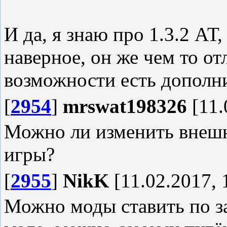
И да, я знаю про 1.3.2 АТ
наверное, он же чем то от
возможности есть дополни
[
2954
]
mrswat198326
[11.
Можно ли изменить внешно
игры?
[
2955
]
NikK
[11.02.2017, 
Можно моды ставить по за