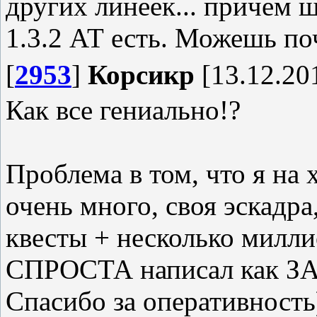
других линеек... причем 
1.3.2 АТ есть. Можешь по
[
2953
]
Корсикр
[13.12.201
Как все гениально!?
Проблема в том, что я на
очень много, своя эскадр
квесты + несколько милли
СПРОСТА написал как ЗА
Спасибо за оперативность)