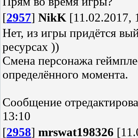
Прям во время игры?
[
2957
]
NikK
[11.02.2017, 
Нет, из игры придётся вый
ресурсах ))
Смена персонажа геймпле
определённого момента.
Сообщение отредактиров
13:10
[
2958
]
mrswat198326
[11.