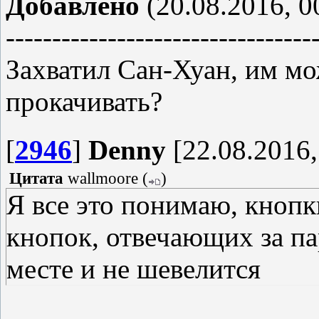
Добавлено
(20.08.2016, 0
---------------------------------
Захватил Сан-Хуан, им мо
прокачивать?
[
2946
]
Denny
[22.08.2016,
Цитата
wallmoore
(
)
Я все это понимаю, кнопк
кнопок, отвечающих за па
месте и не шевелится