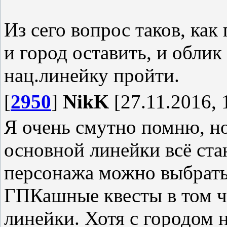
Из сего вопрос таков, как
и город оставить, и облик
нац.линейку пройти.
[
2950
]
NikK
[27.11.2016, 
Я очень смутно помню, н
основной линейки всё стан
персонажа можно выбрать
ГПКашные квесты в том ч
линейки. Хотя с городом н