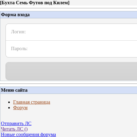
[
Бухта Семь Футов под Килем
]
Форма входа
Логин:
Пароль:
Меню сайта
Главная страница
Форум
Отправить ЛС
Читать ЛС (
)
Новые сообщения форума