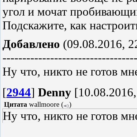
угол и мочат пробивающи
Подскажите, как настроит
Добавлено
(09.08.2016, 2
---------------------------------
Ну что, никто не готов мн
[
2944
]
Denny
[10.08.2016,
Цитата
wallmoore
(
)
Ну что, никто не готов м