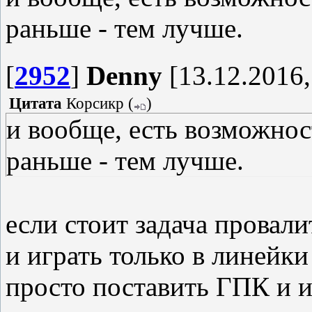
раньше - тем лучше.
[
2952
]
Denny
[13.12.2016,
Цитата
Корсикр
(
)
и вообще, есть возможнос
раньше - тем лучше.
если стоит задача провал
и играть только в линейк
просто поставить ГПК и иг