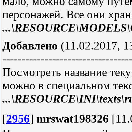
мало, можно самому путё
персонажей. Все они хран
...\RESOURCE\MODELS\C
Добавлено
(11.02.2017, 1
---------------------------------
Посмотреть название тек
можно в специальном тек
...\RESOURCE\INI\texts\ru
[
2956
]
mrswat198326
[11.