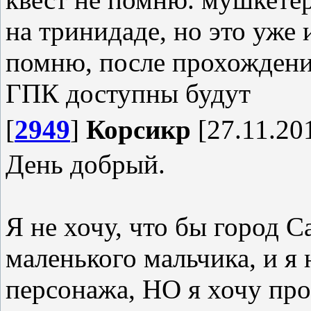
на тринидаде, но это уже 
помню, после прохождени
ГПК доступны будут
[
2949
]
Корсикр
[27.11.201
День добрый.
Я не хочу, что бы город С
маленького мальчика, и я 
персонажа, НО я хочу про