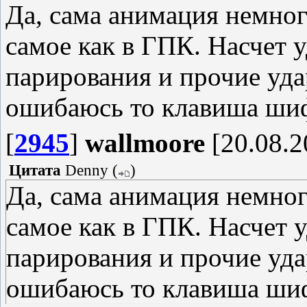
Да, сама анимация немного
самое как в ГПК. Насчет 
парирования и прочие уда
ошибаюсь то клавиша шиф
[
2945
]
wallmoore
[20.08.2
Цитата
Denny
(
)
Да, сама анимация немного
самое как в ГПК. Насчет 
парирования и прочие уда
ошибаюсь то клавиша шиф