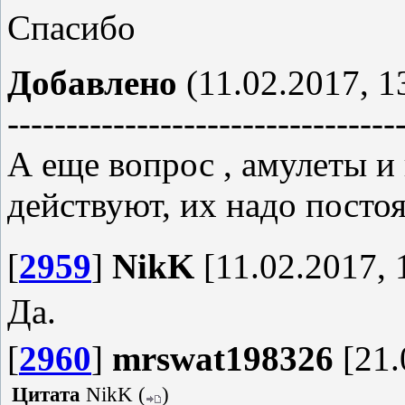
Спасибо
Добавлено
(11.02.2017, 1
---------------------------------
А еще вопрос , амулеты и
действуют, их надо посто
[
2959
]
NikK
[11.02.2017, 
Да.
[
2960
]
mrswat198326
[21.
Цитата
NikK
(
)