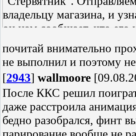
"Стервятник". Отправляем
владельцу магазина, и узн
он нам сообщает, что его
таверне, идем к нему.
почитай внимательно прох
не выполнил и поэтому не
[
2943
]
wallmoore
[09.08.2
После ККС решил поиграт
даже расстроила анимация
бедно разобрался, финт вы
парирование вообще не ра