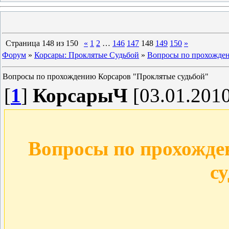
Страница
148
из
150
«
1
2
…
146
147
148
149
150
»
Форум
»
Корсары: Проклятые Судьбой
»
Вопросы по прохожден
Вопросы по прохождению Корсаров "Проклятые судьбой"
[
1
]
КорсарыЧ
[03.01.2010
Вопросы по прохожд
с