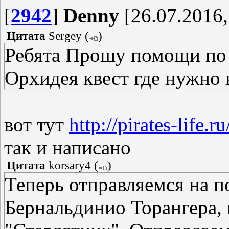
[
2942
]
Denny
[26.07.2016,
Цитата
Sergey
(
)
Ребята Прошу помощи по
Орхидея квест где нужно 
вот тут
http://pirates-life.
так и написано
Цитата
korsary4
(
)
Теперь отправляемся на п
Бернальдинио Торангера, 