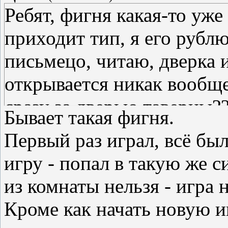
Ребят, фигня какая-то уже 
приходит тип, я его рубл
письмецо, читаю, дверка и
открывается никак вообще 
сразу за дверью таверны?
Бывает такая фигня.
Первый раз играл, всё бы
игру - попал в такую же с
из комнаты нельзя - игра 
Кроме как начать новую иг