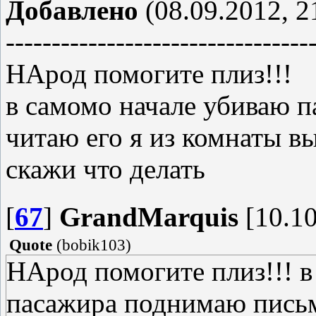
Добавлено
(08.09.2012, 2
---------------------------------
НАрод помогите плиз!!!
в самомо начале убиваю 
читаю его я из комнаты вы
скажи что делать
[
67
]
GrandMarquis
[10.10
Quote
(
bobik103
)
НАрод помогите плиз!!! в
пасажира поднимаю письм