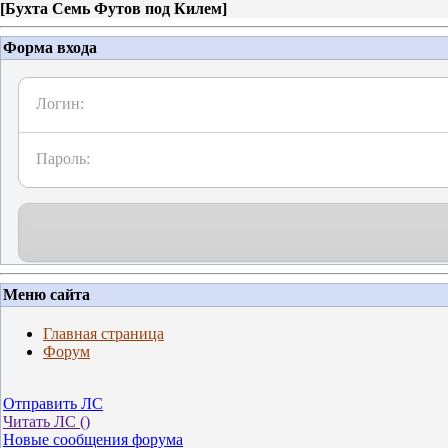
[
Бухта Семь Футов под Килем
]
Форма входа
Логин:
Пароль:
Меню сайта
Главная страница
Форум
Отправить ЛС
Читать ЛС (
)
Новые сообщения форума