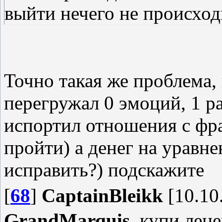
выйти нечего не происходи
Точно такая же проблема, 
перегружал 0 эмоций, 1 ра
испортил отношения с фр
пройти) а денег на уравне
исправить?) подскажите
[
68
]
CaptainBleikk
[10.10
GrandMarquis
, купи лец