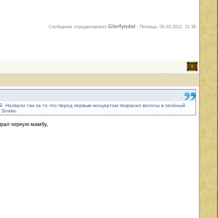
Glorfyndel
Сообщение отредактировал
-
Пятница, 09.03.2012, 21:36
й. Назвали так за то что перед первым концертом покрасил волосы в зелёный
ь Snake.
брал черную мамбу,