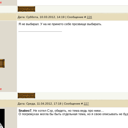
е
Дата: Суббота, 10.03.2012, 14:19 | Сообщение #
226
Я не выбирал. У на не принето себе прозвище выбирать.
е
Дата: Среда, 11.04.2012, 17:18 | Сообщение #
227
Snakeo7
, Не хотел Сэр, обидеть, но тема ведь про ники....
О погремухах могла бы быть отдельная тема, но я свою описывать не буд