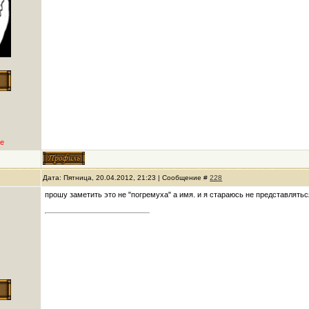
е
Дата: Пятница, 20.04.2012, 21:23 | Сообщение #
228
прошу заметить это не "погремуха" а имя. и я стараюсь не представлятьс