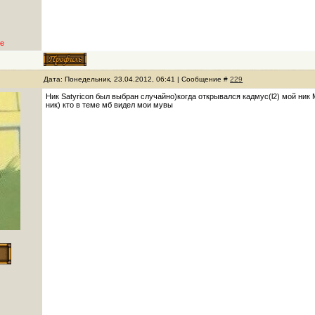
е
Дата: Понедельник, 23.04.2012, 06:41 | Сообщение #
229
Ник Satyricon был выбран случайно)когда открывался кадмус(l2) мой ник M
ник) кто в теме мб видел мои мувы