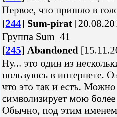
Первое, что пришло в гол
[
244
]
Sum-pirat
[20.08.20
Группа Sum_41
[
245
]
Abandoned
[15.11.2
Ну... это один из несколь
пользуюсь в интернете. О
что это так и есть. Можно 
символизирует мою более
Обычно, под этим именем 