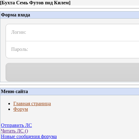
[
Бухта Семь Футов под Килем
]
Форма входа
Логин:
Пароль:
Меню сайта
Главная страница
Форум
Отправить ЛС
Читать ЛС (
)
Новые сообщения форума