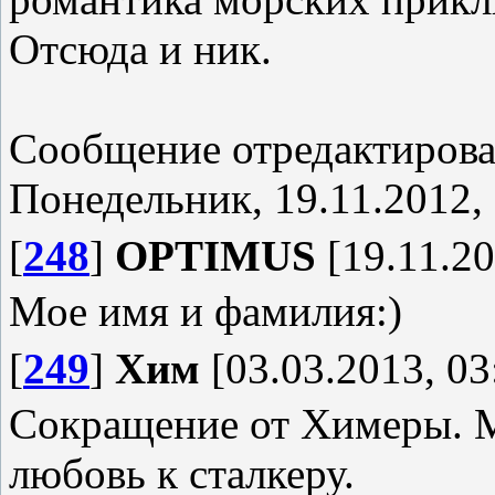
Отсюда и ник.
Сообщение отредактиров
Понедельник, 19.11.2012,
[
248
]
OPTIMUS
[19.11.20
Мое имя и фамилия:)
[
249
]
Хим
[03.03.2013, 03
Сокращение от Химеры. М
любовь к сталкеру.