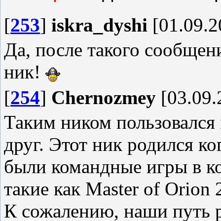
[
253
]
iskra_dyshi
[01.09.2
Да, после такого сообщени
ник!
[
254
]
Chernozmey
[03.09.
Таким ником пользовался
друг. Этот ник родился ко
были командные игры в ко
такие как Master of Orion 
К сожалению, наши путь 