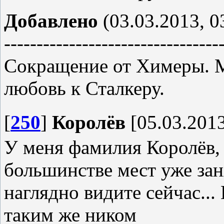
Добавлено
(03.03.2013, 0
---------------------------------
Сокращение от Химеры. М
любовь к Сталкеру.
[
250
]
Королёв
[05.03.2013
У меня фамилия Королёв, 
большинстве мест уже заня
наглядно видите сейчас...
таким же ником