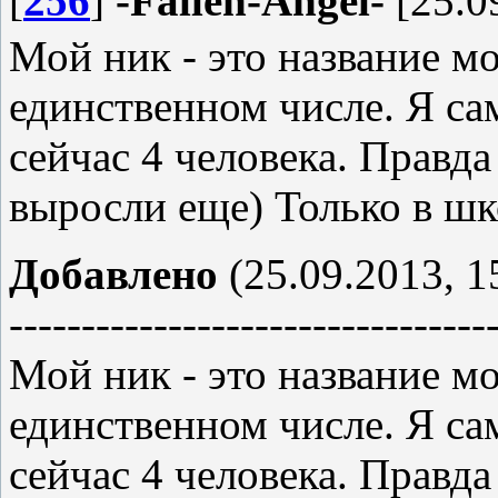
[
256
]
-Fallen-Angel-
[25.0
Мой ник - это название м
единственном числе. Я сам
сейчас 4 человека. Правда
выросли еще) Только в шк
Добавлено
(25.09.2013, 1
---------------------------------
Мой ник - это название м
единственном числе. Я сам
сейчас 4 человека. Правда