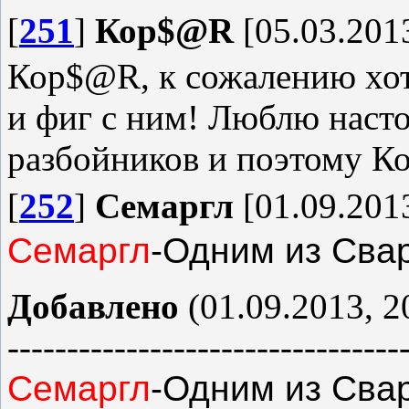
[
251
]
Кор$@R
[05.03.2013
Кор$@R, к сожалению хот
и фиг с ним! Люблю насто
разбойников и поэтому 
[
252
]
Семаргл
[01.09.2013
Семаргл
-Одним из Сва
Добавлено
(01.09.2013, 2
---------------------------------
Семаргл
-Одним из Сва