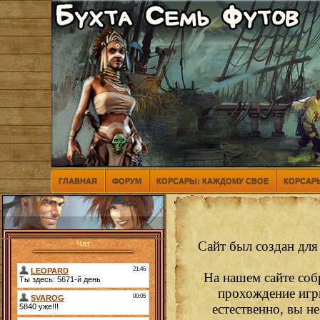
ГЛАВНАЯ
ФОРУМ
КОРСАРЫ: КАЖДОМУ СВОЕ
КОРСАРЫ
Сайт был создан для
Чат
На нашем сайте соб
прохождение игр
естественно, вы н