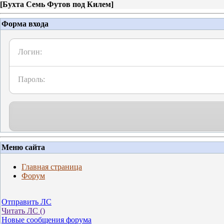
[
Бухта Семь Футов под Килем
]
Форма входа
Логин:
Пароль:
Меню сайта
Главная страница
Форум
Отправить ЛС
Читать ЛС (
)
Новые сообщения форума