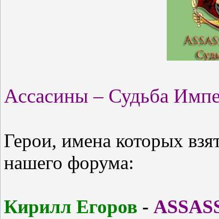
Ассасины – Судьба Имп
Герои, имена которых взя
нашего форума:
Кирилл Егоров
-
ASSAS