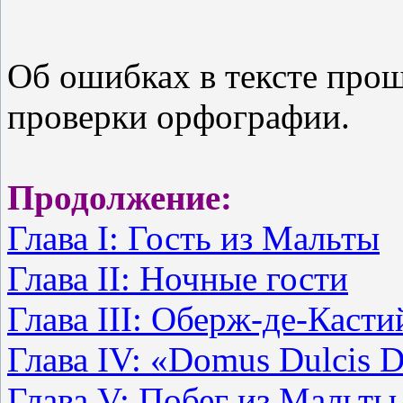
Об ошибках в тексте прош
проверки орфографии.
Продолжение:
Глава I: Гость из Мальты
Глава II: Ночные гости
Глава III: Оберж-де-Касти
Глава IV: «Domus Dulcis 
Глава V: Побег из Мальты