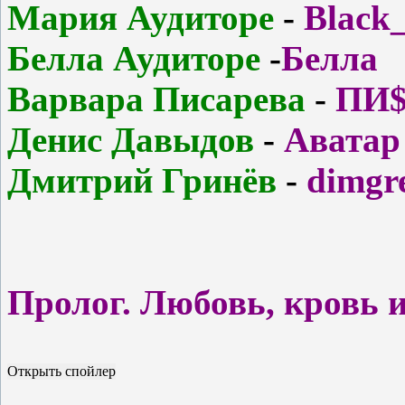
Мария Аудиторе
-
Black
Белла Аудиторе
-
Белла
Варвара Писарева
-
ПИ
Денис Давыдов
-
Аватар
Дмитрий Гринёв
-
dimgr
Пролог. Любовь, кровь и