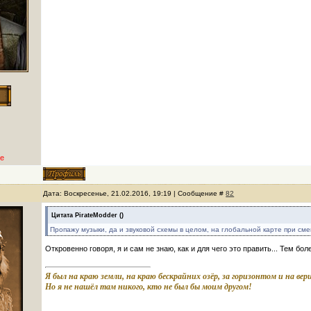
е
Дата: Воскресенье, 21.02.2016, 19:19 | Сообщение #
82
Цитата
PirateModder
(
)
Пропажу музыки, да и звуковой схемы в целом, на глобальной карте при сме
Откровенно говоря, я и сам не знаю, как и для чего это править... Тем бо
Я был на краю земли, на краю бескрайних озёр, за горизонтом и на ве
Но я не нашёл там никого, кто не был бы моим другом!