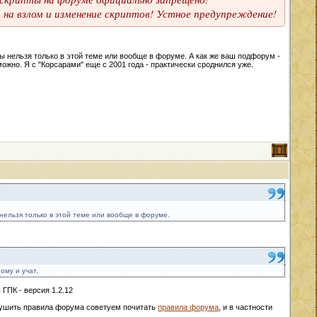
на взлом и изменение скриптов! Устное предупреждение!
 нельзя только в этой теме или вообще в форуме. А как же ваш подфорум -
 можно. Я с "Корсарами" еще с 2001 года - практически сроднился уже.
ельзя только в этой теме или вообще в форуме.
ому и учат.
ГПК - версия 1.2.12
арушить правила форума советуем почитать
правила форума
, и в частности