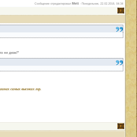
Mett
Сообщение отредактировал
-
Понедельник, 22.02.2016, 04:34
то не дюж!
"
ршинах самых высоких гор.