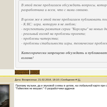
В этой теме предлагаем обсуждать вопросы, которы
разработчика и всем, что с ними связано.
В целом же в этой теме предлагаем публиковать п
- К:КС: игра, которую я не люблю;
- перспективы развития серии "Корсары" на новых д
- реальный взгляд на проблемы проекта;
- проблемы читерства;
- проблемы стабильности игры, технические пробле
Категорически запрещено обсуждать и публиковат
взлома!
Дата: Воскресенье, 21.02.2016, 18:10 | Сообщение #
81
Пропажу музыки, да и звуковой схемы в целом, на глобальной карте при 
"Геймплею не мешает." © разработчики аддонов