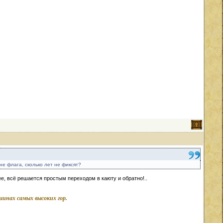
не флага, сколько лет не фиксят?
лее, всё решается простым переходом в каюту и обратно!..
ршинах самых высоких гор.