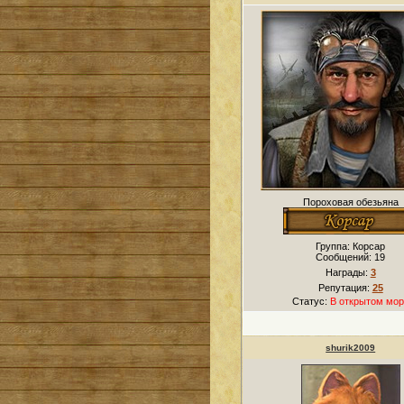
Пороховая обезьяна
Группа: Корсар
Сообщений:
19
Награды:
3
Репутация:
25
Статус:
В открытом мор
shurik2009