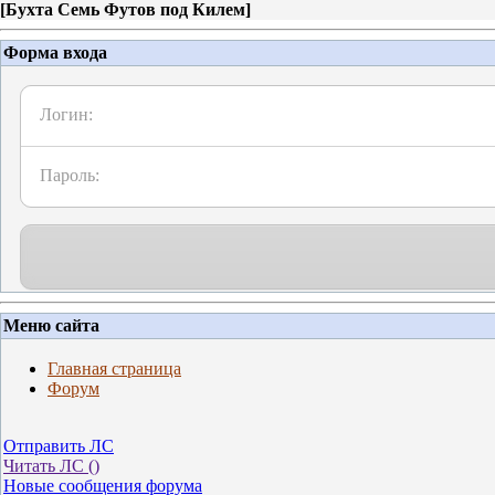
[
Бухта Семь Футов под Килем
]
Форма входа
Логин:
Пароль:
Меню сайта
Главная страница
Форум
Отправить ЛС
Читать ЛС (
)
Новые сообщения форума