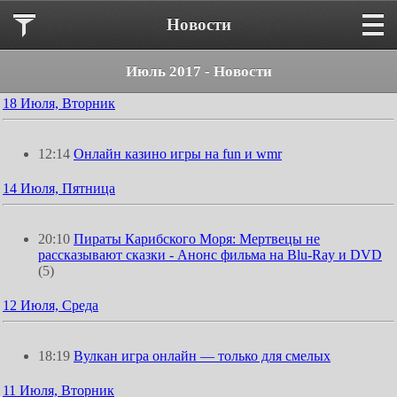
Новости
Июль 2017 - Новости
18 Июля, Вторник
12:14
Онлайн казино игры на fun и wmr
14 Июля, Пятница
20:10
Пираты Карибского Моря: Мертвецы не
рассказывают сказки - Анонс фильма на Blu-Ray и DVD
(5)
12 Июля, Среда
18:19
Вулкан игра онлайн — только для смелых
11 Июля, Вторник