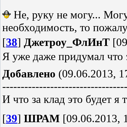
Не, руку не могу... Мо
необходимость, то пожалуй
[
38
]
Джетроу_ФлИнТ
[09
Я уже даже придумал что э
Добавлено
(09.06.2013, 1
---------------------------------
И что за клад это будет я
[
39
]
ШРАМ
[09.06.2013, 