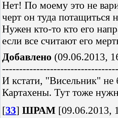
Нет! По моему это не вари
черт он туда потащиться 
Нужен кто-то кто его напр
если все считают его мер
Добавлено
(09.06.2013, 1
---------------------------------
И кстати, "Висельник" не
Картахены. Тут тоже нужн
[
33
]
ШРАМ
[09.06.2013, 