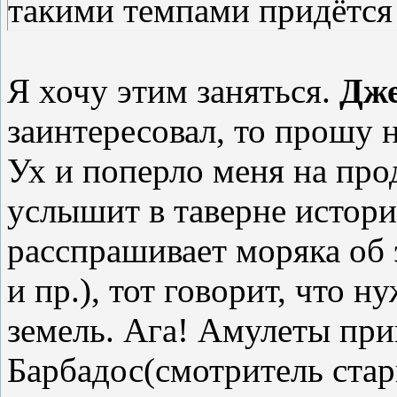
такими темпами придётся 
Я хочу этим заняться.
Дж
заинтересовал, то прошу 
Ух и поперло меня на пр
услышит в таверне истор
расспрашивает моряка об э
и пр.), тот говорит, что 
земель. Ага! Амулеты прив
Барбадос(смотритель стар