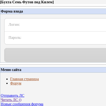
[
Бухта Семь Футов под Килем
]
Форма входа
Логин:
Пароль:
Меню сайта
Главная страница
Форум
Отправить ЛС
Читать ЛС (
)
Новые сообщения форума