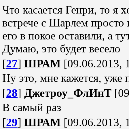
Что касается Генри, то я х
встрече с Шарлем просто 
его в покое оставили, а ту
Думаю, это будет весело
[
27
]
ШРАМ
[09.06.2013, 
Ну это, мне кажется, уже п
[
28
]
Джетроу_ФлИнТ
[09
В самый раз
[
29
]
ШРАМ
[09.06.2013, 