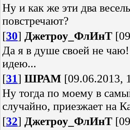
Ну и как же эти два весел
повстречают?
[
30
]
Джетроу_ФлИнТ
[09
Да я в душе своей не чаю
идею...
[
31
]
ШРАМ
[09.06.2013, 
Ну тогда по моему в самы
случайно, приезжает на Ка
[
32
]
Джетроу_ФлИнТ
[09