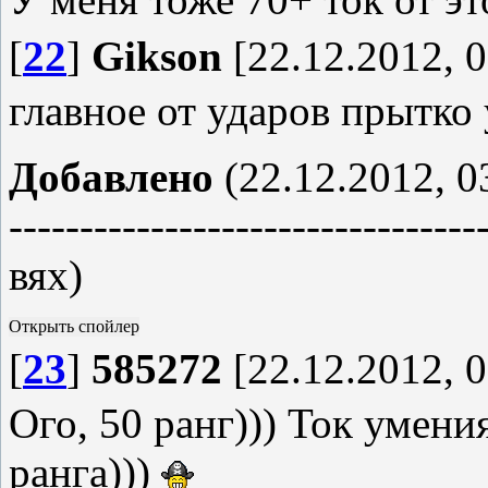
[
22
]
Gikson
[22.12.2012, 0
главное от ударов прытко 
Добавлено
(22.12.2012, 0
---------------------------------
вях)
[
23
]
585272
[22.12.2012, 0
Ого, 50 ранг))) Ток умени
ранга)))