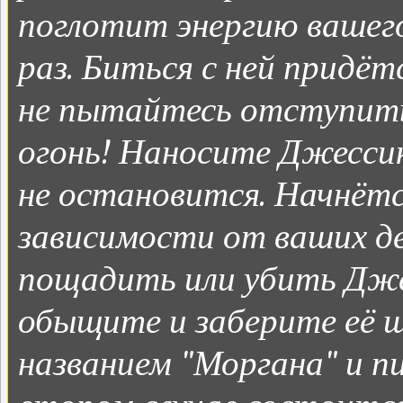
поглотит энергию вашего
раз. Биться с ней придёт
не пытайтесь отступить
огонь! Наносите Джессик
не остановится. Начнётся
зависимости от ваших д
пощадить или убить Джес
обыщите и заберите её 
названием "Моргана" и п