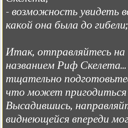
- возможность увидеть в
какой она была до гибели;
Итак, отправляйтесь на
названием Риф Скелета...
тщательно подготовьтесь
что может пригодиться 
Высадившись, направляйт
виднеющейся впереди мог