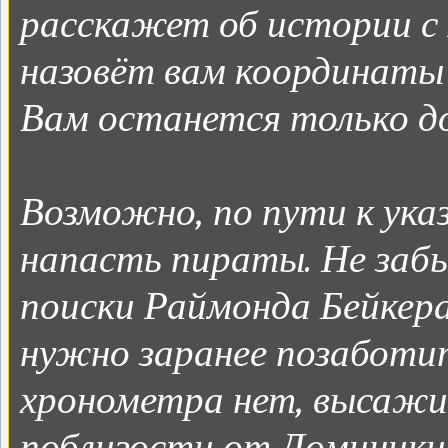
расскажет об истории с
назовёт вам координаты 
Вам останется только д
Возможно, по пути к ука
напасть пираты. Не забы
поиски Раймонда Бейкера
нужно заранее позаботит
хронометра нет, высажи
поблизости от Доминики