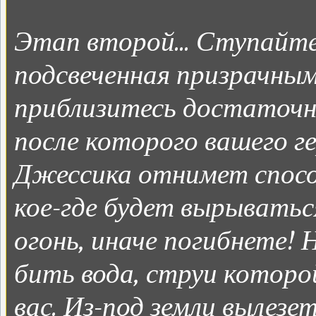
Этап второй... Ступайте
подсвеченная призрачным
приблизитесь достаточно
после которого вашего г
Джессика отнимет спосо
кое-где будет вырыватьс
огонь, иначе погибнете! 
бить вода, струи которо
вас. Из-под земли вылезе