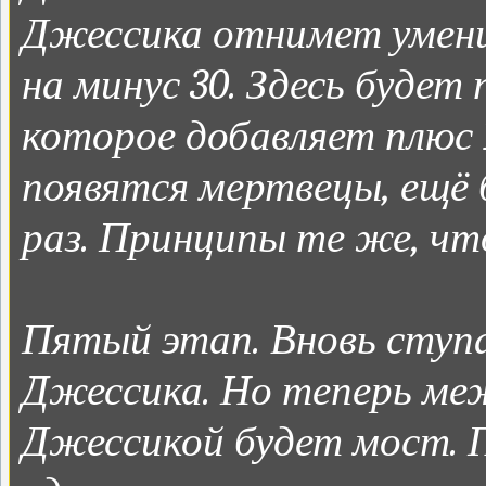
Джессика отнимет умени
на минус 30. Здесь будет
которое добавляет плюс 
появятся мертвецы, ещё б
раз. Принципы те же, что 
Пятый этап. Вновь ступа
Джессика. Но теперь ме
Джессикой будет мост. П