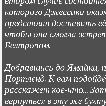
втором случае состоится
которого Джессика окаже
предстоит доставить её 
чтобы она смогла встрет
Белтропом.
Добравшись до Ямайки, п
Портленд. К вам подойдё
расскажет кое-что... За
вернуться в эту же бухт