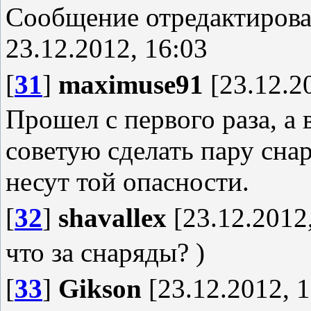
Сообщение отредактиров
23.12.2012, 16:03
[
31
]
maximuse91
[23.12.20
Прошел с первого раза, а 
советую сделать пару снар
несут той опасности.
[
32
]
shavallex
[23.12.2012,
что за снаряды? )
[
33
]
Gikson
[23.12.2012, 1