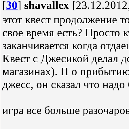
[
30
]
shavallex
[23.12.2012,
этот квест продолжение то
свое время есть? Просто к
заканчивается когда отдае
Квест с Джесикой делал до
магазинах). П о прибытию
джесс, он сказал что надо
игра все больше разочаров