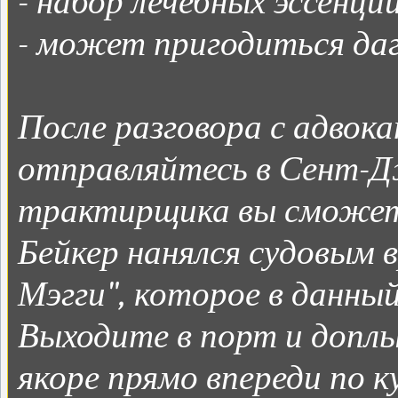
- набор лечебных эссенций
- может пригодиться да
После разговора с адвок
отправляйтесь в Сент-Дж
трактирщика вы сможете
Бейкер нанялся судовым 
Мэгги", которое в данны
Выходите в порт и доплы
якоре прямо впереди по к