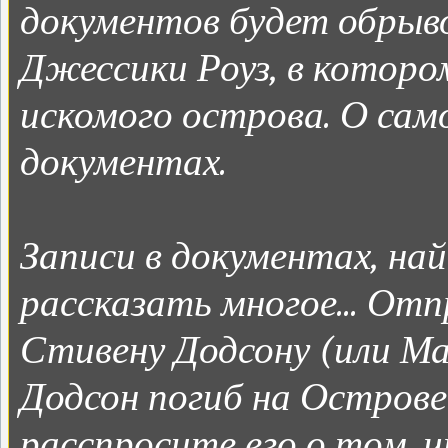
документов будет обрыв
Джессики Роуз, в которо
искомого острова. О сам
документах.
Записи в документах, на
рассказать многое... Отп
Стивену Додсону (или Ма
Додсон погиб на Острове
расспросите его о том, ч