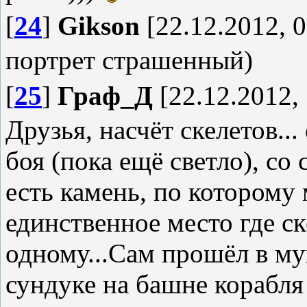
[
24
]
Gikson
[22.12.2012, 0
портрет страшенный)
[
25
]
Граф_Д
[22.12.2012, 
Друзья, насчёт скелетов..
боя (пока ещё светло), с
есть камень, по которому 
единственное место где с
одному...Сам прошёл в м
сундуке на башне корабля