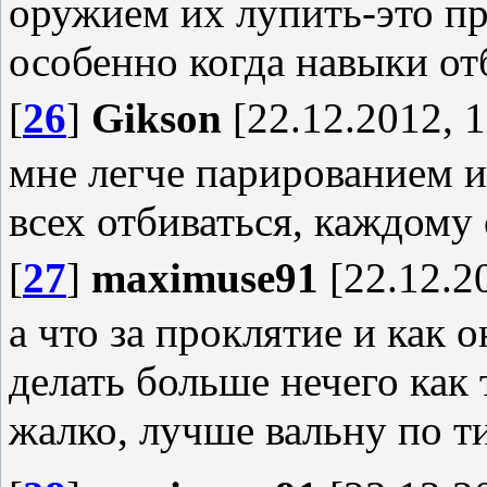
оружием их лупить-это пр
особенно когда навыки от
[
26
]
Gikson
[22.12.2012, 1
мне легче парированием и
всех отбиваться, каждому 
[
27
]
maximuse91
[22.12.20
а что за проклятие и как о
делать больше нечего как
жалко, лучше вальну по 