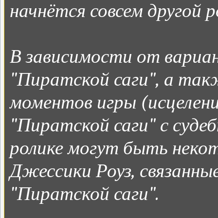
начнётся совсем другой ро
В зависимости от вариа
"Пиратской саги", а так
моментов игры (исцелен
"Пиратской саги" с судеб
ролике могут быть некот
Джессики Роуз, связанные
"Пиратской саги".