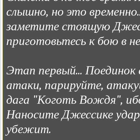
слышно, но это временно.
заметите стоящую Джесс
приготовьтесь к бою в не
Этап первый... Поединок
атаки, парируйте, атак
дага "Коготь Вождя", ибо
Наносите Джессике удары
убежит.