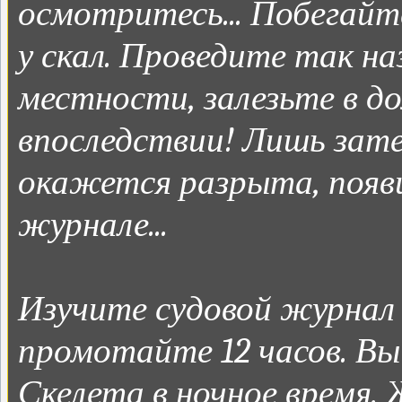
осмотритесь... Побегайте
у скал. Проведите так н
местности, залезьте в д
впоследствии! Лишь зате
окажется разрыта, появи
журнале...
Изучите судовой журнал и
промотайте 12 часов. Вы
Скелета в ночное время. 