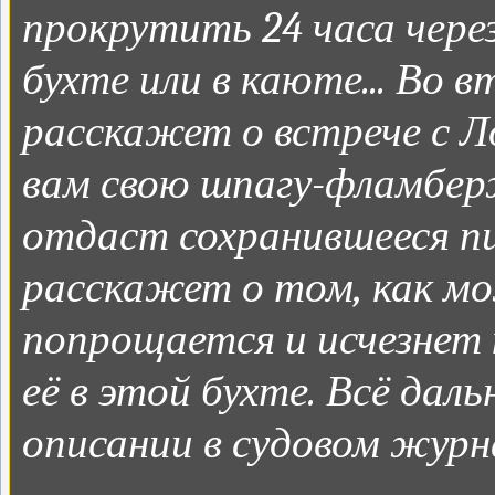
прокрутить 24 часа через
бухте или в каюте... Во 
расскажет о встрече с 
вам свою шпагу-фламбер
отдаст сохранившееся п
расскажет о том, как м
попрощается и исчезнет 
её в этой бухте. Всё дал
описании в судовом журна