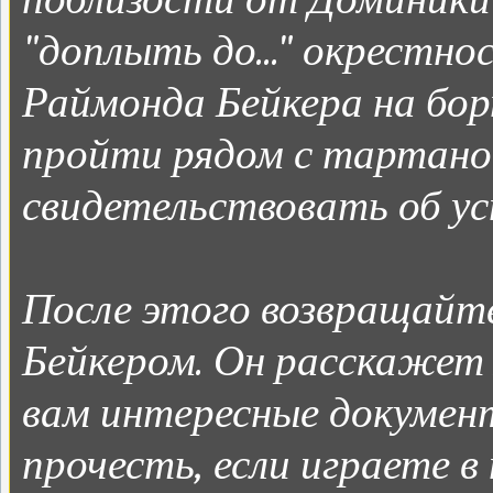
"доплыть до..." окрестн
Раймонда Бейкера на бор
пройти рядом с тартаной
свидетельствовать об ус
После этого возвращайте
Бейкером. Он расскажет
вам интересные документ
прочесть, если играете в 