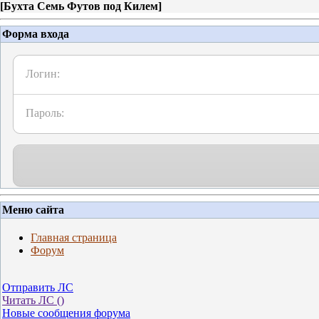
[
Бухта Семь Футов под Килем
]
Форма входа
Логин:
Пароль:
Меню сайта
Главная страница
Форум
Отправить ЛС
Читать ЛС (
)
Новые сообщения форума