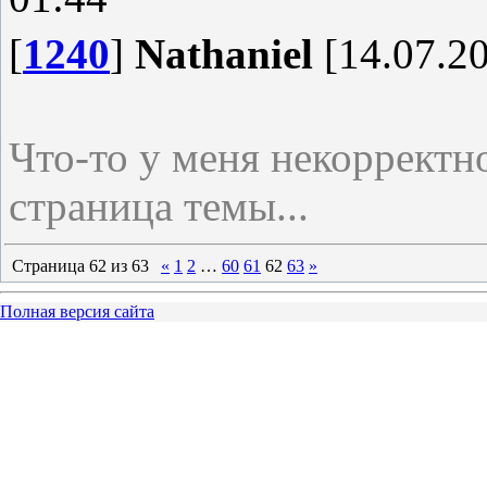
[
1240
]
Nathaniel
[14.07.20
Что-то у меня некорректн
страница темы...
Страница
62
из
63
«
1
2
…
60
61
62
63
»
Полная версия сайта