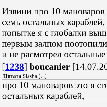
Извини про 10 мановаров э
семь остальных караблей, 
попытке я с глобалки выш
первым залпом поотопили,
и не расмотрел остальные 
[
1238
]
boucanier
[14.07.20
Цитата
Slasha
(
)
про 10 мановаров это я сг
остальных караблей,