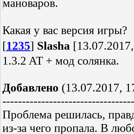
мановаров.
Какая у вас версия игры?
[
1235
]
Slasha
[13.07.2017,
1.3.2 AT + мод солянка.
Добавлено
(13.07.2017, 1
---------------------------------
Проблема решилась, правд
из-за чего пропала. В люб