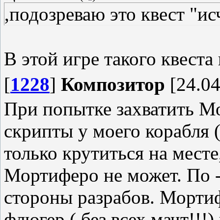
,подозреваю это квест "и
В этой игре такого квеста 
[
1228
]
Композитор
[24.04
При попытке захватить М
скрипты у моего корабля 
только крутиться на месте
Мортиферо не может. По -
стороны разрабов. Морти
флюгер ( без всех мачт!!!