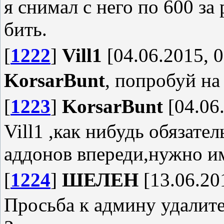
я снимал с него по 600 за
бить.
[
1222
]
Vill1
[04.06.2015, 0
KorsarBunt
, попробуй на
[
1223
]
KorsarBunt
[04.06.
Vill1 ,как нибудь обязат
аддонов впереди,нужно и
[
1224
]
ШЕЛЕН
[13.06.20
Просьба к админу удалите