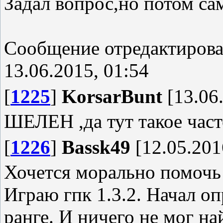
Задал вопрос,но потом сам
Сообщение отредактиров
13.06.2015, 01:54
[
1225
]
KorsarBunt
[13.06.
ШЕЛЕН ,да тут такое част
[
1226
]
Bassk49
[12.05.201
Хочется морально помочь
Играю гпк 1.3.2. Начал оп
ранге. И ничего не мог на