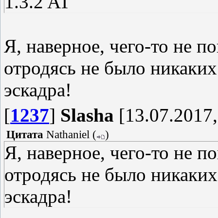
1.3.2 AT
Я, наверное, чего-то не п
отродясь не было никаких
эскадра!
[
1237
]
Slasha
[13.07.2017,
Цитата
Nathaniel
(
)
Я, наверное, чего-то не п
отродясь не было никаких
эскадра!