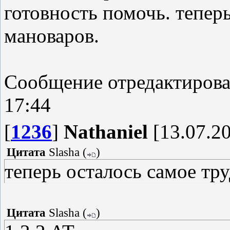
готовность помочь. теперь
мановаров.
Сообщение отредактиров
17:44
[
1236
]
Nathaniel
[13.07.20
Цитата
Slasha
(
)
теперь осталось самое тру
Цитата
Slasha
(
)