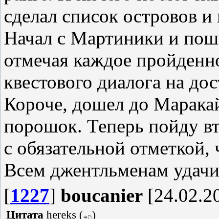
сделал список островов и
Начал с Мартиники и поше
отмечая каждое пройденн
квестового диалога на дос
Короче, дошел до Маракай
порошок. Теперь пойду вт
с обязательной отметкой,
Всем джентльменам удачи 
[
1227
]
boucanier
[24.02.20
Цитата
hereks
(
)