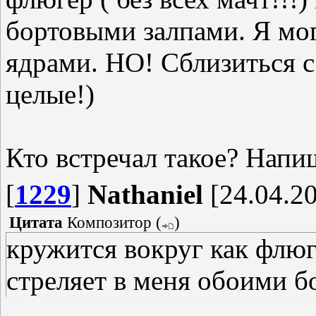
бортовыми залпами. Я мог
ядрами. НО! Сблизиться с 
целые!)
Кто встречал такое? Нап
[
1229
]
Nathaniel
[24.04.20
Цитата
Композитор
(
)
кружится вокруг как флюге
стреляет в меня обоими б