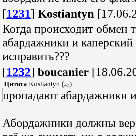
[
1231
]
Kostiantyn
[17.06.2
Когда происходит обмен 
абардажники и каперский 
исправить???
[
1232
]
boucanier
[18.06.20
Цитата
Kostiantyn
(
)
пропадают абардажники и 
Абордажники должны верн