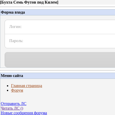
[
Бухта Семь Футов под Килем
]
Форма входа
Логин:
Пароль:
Меню сайта
Главная страница
Форум
Отправить ЛС
Читать ЛС (
)
Новые сообщения форума