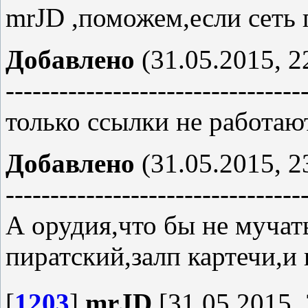
mrJD ,поможем,если сеть 
Добавлено
(31.05.2015, 2
---------------------------------
только ссылки не работают
Добавлено
(31.05.2015, 2
---------------------------------
А орудия,что бы не мучат
пиратский,залп картечи,и 
[
1203
]
mrJD
[31.05.2015, 