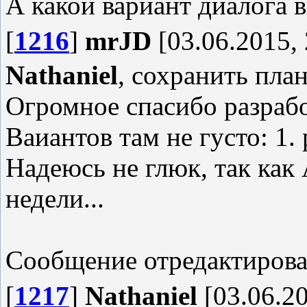
А какой вариант диалога 
[
1216
]
mrJD
[03.06.2015, 
Nathaniel
, сохранить план
Огромное спасибо разрабо
Ваиантов там не густо: 1.
Надеюсь не глюк, так как 
недели...
Сообщение отредактиров
[
1217
]
Nathaniel
[03.06.20