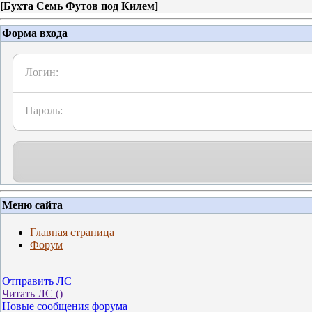
[
Бухта Семь Футов под Килем
]
Форма входа
Логин:
Пароль:
Меню сайта
Главная страница
Форум
Отправить ЛС
Читать ЛС (
)
Новые сообщения форума