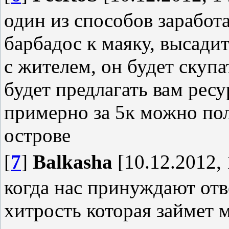
один из способов заработа
барбадос к маяку, высадит
с жителем, он будет скуп
будет предлагать вам ресу
примерно за 5к можно пол
острове
[
7
]
Balkasha
[10.12.2012, 
когда нас принуждают отв
хитрость которая займет м