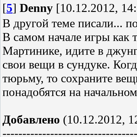
[
5
]
Denny
[10.12.2012, 14
В другой теме писали... п
В самом начале игры как т
Мартинике, идите в джунг
свои вещи в сундуке. Когд
тюрьму, то сохраните вещ
понадобятся на начальном
Добавлено
(10.12.2012, 1
---------------------------------