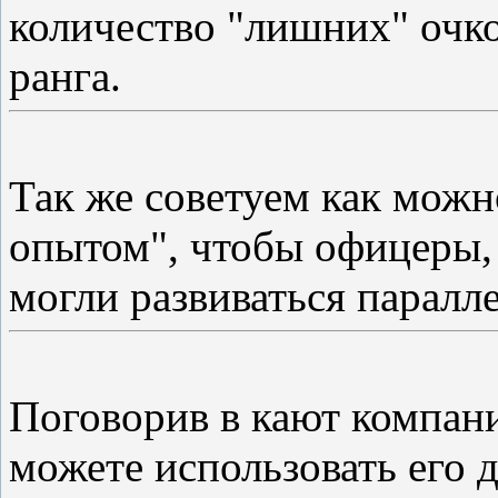
количество "лишних" очко
ранга.
Так же советуем как можн
опытом", чтобы офицеры,
могли развиваться паралле
Поговорив в кают компани
можете использовать его д