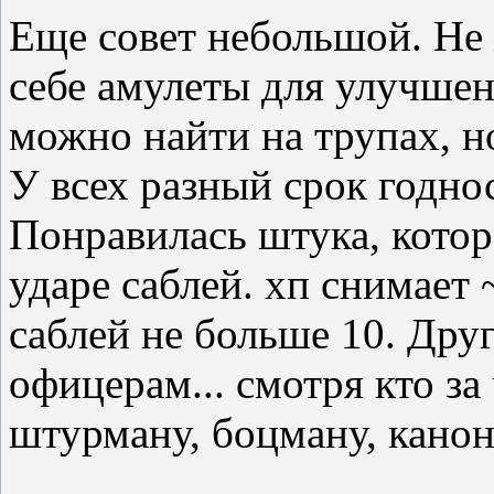
Еще совет небольшой. Не 
себе амулеты для улучшен
можно найти на трупах, н
У всех разный срок годнос
Понравилась штука, котор
ударе саблей. хп снимает ~
саблей не больше 10. Дру
офицерам... смотря кто за
штурману, боцману, кано