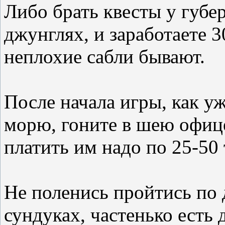
Либо брать квесты у губер
джунглях, и заработаете 3
неплохие сабли бывают.
После начала игры, как у
морю, гоните в шею офице
платить им надо по 25-50
Не поленись пройтись по 
сундуках, частенько есть