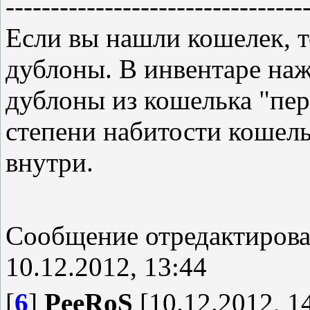
---------------------------------
Если вы нашли кошелек, т
дублоны. В инвентаре наж
дублоны из кошелька "пер
степени набитости кошель
внутри.
Сообщение отредактиров
10.12.2012, 13:44
[
6
]
PeeRoS
[10.12.2012, 1