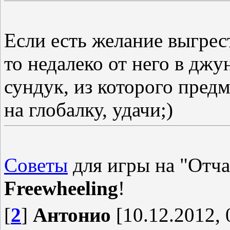
Если есть желание выгрес
то недалеко от него в джу
сундук, из которого пред
на глобалку, удачи;)
Советы
для игры на "Отча
Freewheeling
!
[
2
]
Антонио
[10.12.2012, 