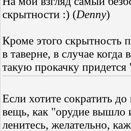
На мой взгляд самый без
скрытности :) (
Denny
)
Кроме этого скрытность п
в таверне, в случае когда
такую прокачку придется 
Если хотите сократить д
вещь, как "орудие вышло 
ленитесь, желательно, ка