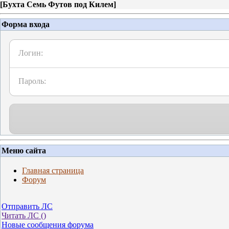
[
Бухта Семь Футов под Килем
]
Форма входа
Логин:
Пароль:
Меню сайта
Главная страница
Форум
Отправить ЛС
Читать ЛС (
)
Новые сообщения форума