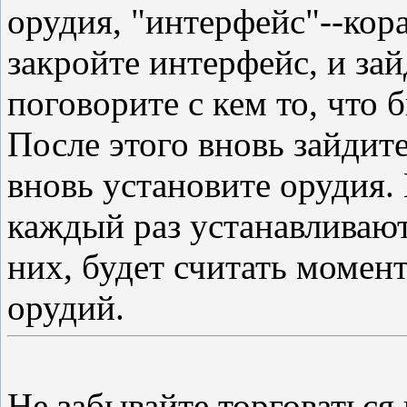
орудия, "интерфейс"--кор
закройте интерфейс, и зай
поговорите с кем то, что
После этого вновь зайдите
вновь установите орудия. 
каждый раз устанавливают
них, будет считать момен
орудий.
Не забывайте торговатьс