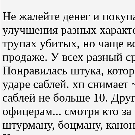
Не жалейте денег и покуп
улучшения разных характ
трупах убитых, но чаще в
продаже. У всех разный ср
Понравилась штука, котор
ударе саблей. хп снимает ~
саблей не больше 10. Дру
офицерам... смотря кто за
штурману, боцману, кано