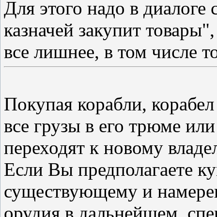
Для этого надо в диалоге
казначей закупит товары",
все лишнее, в том числе то
Покупая корабли, корабел
все грузы в его трюме ил
переходят к новому владе
Если Вы предполагаете ку
существующему и намерев
орудия в дальнейшем, спер