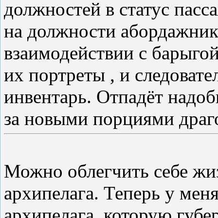
должностей в статус пасса
на должности абордажнико
взаимодействии с барыгой
их портреты , и следовате
инвентарь. Отпадёт надоб
за новыми порциями драг
Можно облегчить себе жи
архипелага. Теперь у мен
архипелага ,которую губер