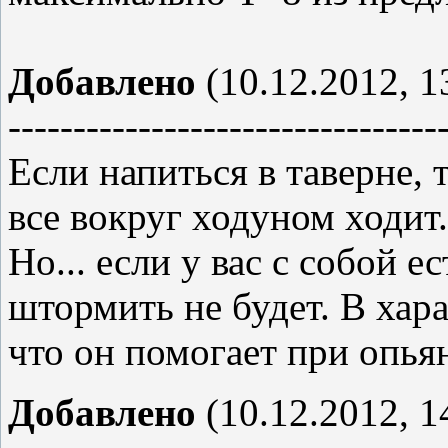
Добавлено
(10.12.2012, 1
---------------------------------
Если напиться в таверне, 
все вокруг ходуном ходит.
Но... если у вас с собой е
штормить не будет. В хар
что он помогает при опья
Добавлено
(10.12.2012, 1