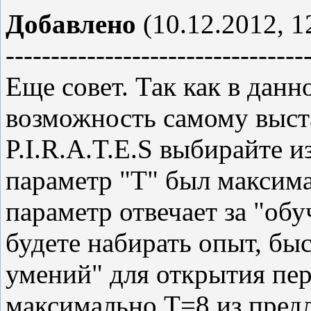
Добавлено
(10.12.2012, 1
---------------------------------
Еще совет. Так как в данн
возможность самому выста
P.I.R.A.T.E.S выбирайте и
параметр "Т" был максима
параметр отвечает за "обу
будете набирать опыт, быс
умений" для открытия пе
максимально Т=8 из пред