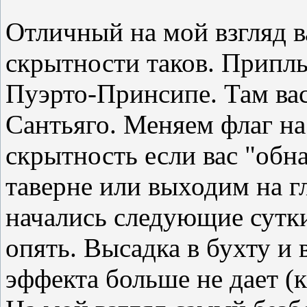
Отличный на мой взгляд в
скрытности таков. Припл
Пуэрто-Принсипе. Там вас
Сантьяго. Меняем флаг на
скрытность если вас "обн
таверне или выходим на г
начались следующие сутки
опять. Высадка в бухту и 
эффекта больше не дает (к