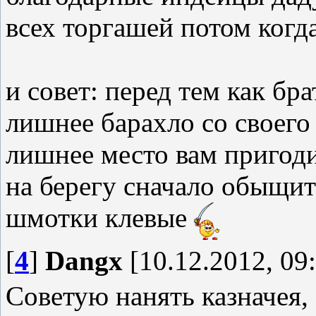
всех торгашей потом когд
и совет: перед тем как бр
лишнее барахло со своего 
лишнее место вам пригоди
на берегу сначало обыщит
шмотки клевые
[
4
]
Dangx
[10.12.2012, 09
Советую нанять казначея,