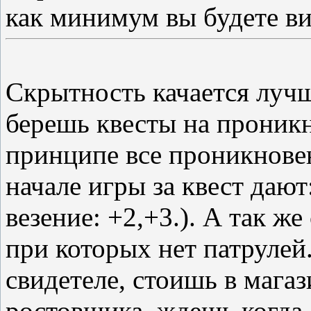
как минимум вы будете ви
Скрытность качается лучш
берешь квесты на проникн
принципе все проникновен
начале игры за квест дают
везение: +2,+3.). А так ж
при которых нет патрулей
свидетеле, стоишь в магаз
ростовщика, ждешь когда 