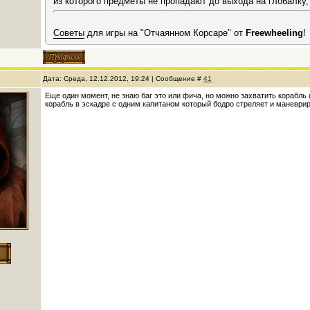
из которого предметы не пропадают до выхода на глобалку,
Советы
для игры на "Отчаянном Корсаре" от
Freewheeling
!
Дата: Среда, 12.12.2012, 19:24 | Сообщение #
41
Еще один момент, не знаю баг это или фича, но можно захватить корабль 
корабль в эскадре с одним капитаном который бодро стреляет и маневрир