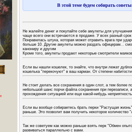
В этой теме будем собирать совет
Не жалейте денег и покупайте себе амулеты для улучшения 
чаще всего они встречаются в продаже. У всех разный срок 
Понравилась штука, которая может отравить врага при ударе
больше 10. Другие амулеты можно раздать офицерам... смот
канониру и другим
Кроме того, амулеты продают некоторые смотрители маяков
Если вы нашли кошелек, то знайте, что внутри лежат дубло
кошелька "перекочуют" в ваш карман. От степени набитости
Не стоит делать все сохранения в один слот, а тем более 
небольшой шанс порчи файла сохранения при перезаписи, 
прохождения ситуацией или еще какой-нибудь неприятност
е
Если вы вообще собираетесь брать перки "Растущая жизнь" 
раньше. Это позволит вам получить некоторое количество "
Так же советуем как можно раньше взять перк "Обмен опыт
развиваться параллельно с вами.