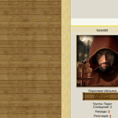
karandel
Пороховая обезьяна
Группа: Пират
Сообщений:
3
Награды:
0
Репутация:
0