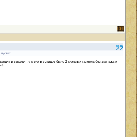
е пустит
т входят и выходят, у меня в эскадре было 2 тяжелых галеона без экипажа и
ча.