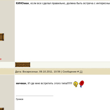
КИНОман
, если все сделал правильно, должна быть встреча с интересн
е
Дата: Воскресенье, 09.10.2011, 10:56 | Сообщение #
23
мичман
, И где мне встретить этого типа!!!!!!!
Громов