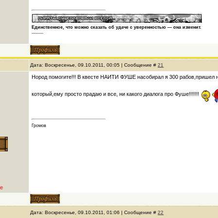
Единственное, что можно сказать об удаче с уверенностью — она изменит.
--------
Дата: Воскресенье, 09.10.2011, 00:05 | Сообщение #
21
Нород помогите!!! В квесте НАИТИ ФУШЕ насобирал я 300 рабов,пришел на
который,ему просто прадаю и все, ни какого диалога про Фуше!!!!!!!
Громов
е
Дата: Воскресенье, 09.10.2011, 01:06 | Сообщение #
22