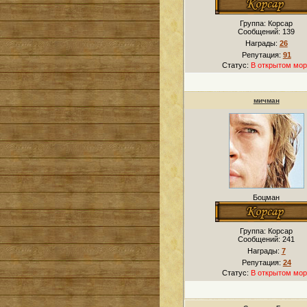
Группа: Корсар
Сообщений:
139
Награды:
26
Репутация:
91
Статус:
В открытом мор
мичман
Боцман
Группа: Корсар
Сообщений:
241
Награды:
7
Репутация:
24
Статус:
В открытом мор