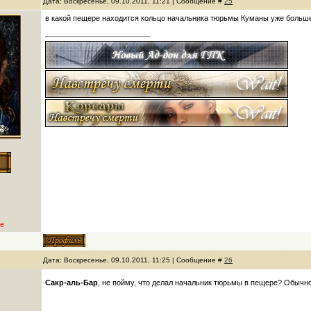
Дата: Воскресенье, 09.10.2011, 11:21 | Сообщение #
25
в какой пещере находится кольцо начальника тюрьмы Куманы уже больше
е
Дата: Воскресенье, 09.10.2011, 11:25 | Сообщение #
26
Сакр-аль-Бар
, не пойму, что делал начальник тюрьмы в пещере? Обычн