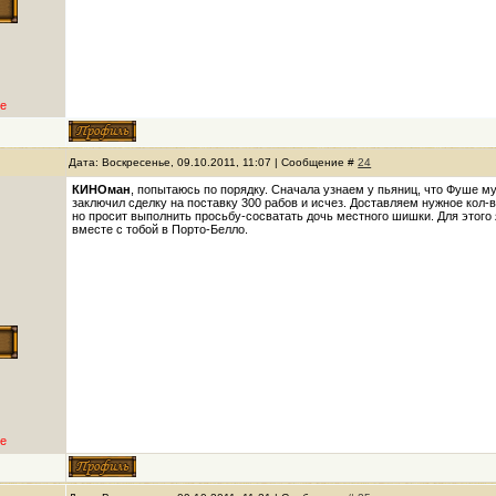
е
Дата: Воскресенье, 09.10.2011, 11:07 | Сообщение #
24
КИНОман
, попытаюсь по порядку. Сначала узнаем у пьяниц, что Фуше м
заключил сделку на поставку 300 рабов и исчез. Доставляем нужное кол
но просит выполнить просьбу-сосватать дочь местного шишки. Для этого
вместе с тобой в Порто-Белло.
е