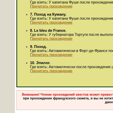
Где взять: У капитана Фуше после прохожден
Прочитать прохождение
7. Поход на Куману.
Где взять: У капитана Фуше после прохожден
Прочитать прохождение
8. Le bleu de France.
Где взять: У губернатора Тортуги после выпол
Прочитать прохождение
9. Поход.
Где взять: Автоматически в Форт-де-Франсе 
Прочитать прохождение
10. Эпилог.
Где взять: Автоматически после прохождения
Прочитать прохождение
Внимание! Чтение прохождений квестов может привести
при прохождении французского сюжета, и вы не хотите
данн