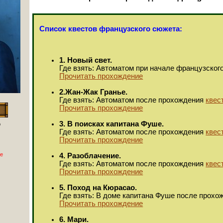
Список квестов французского сюжета:
1. Новый свет.
Где взять: Автоматом при начале французског
Прочитать прохождение
2.Жан-Жак Гранье.
Где взять: Автоматом после прохождения
квес
Прочитать прохождение
3. В поисках капитана Фуше.
р
Где взять: Автоматом после прохождения
квес
Прочитать прохождение
е
4. Разоблачение.
Где взять: Автоматом после прохождения
квес
Прочитать прохождение
5. Поход на Кюрасао.
Где взять: В доме капитана Фуше после прох
Прочитать прохождение
6. Мари.