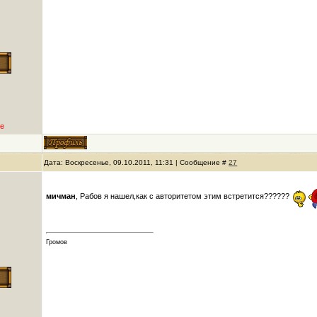
е
Дата: Воскресенье, 09.10.2011, 11:31 | Сообщение #
27
мичман
, Рабов я нашел,как с авторитетом этим встретится??????
Громов