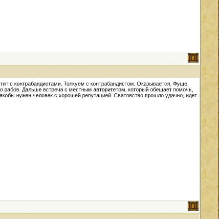
утит с контрабандистами. Толкуем с контрабандистом. Оказывается, Фуше
-во рабов. Дальше встреча с местным авторитетом, который обещает помочь,
 якобы нужен человек с хорошей репутацией. Сватовство прошло удачно, идет