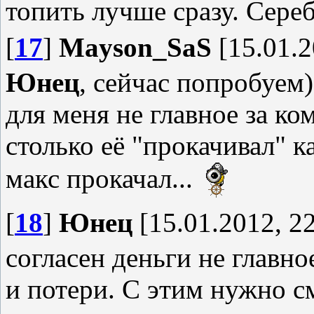
топить лучше сразу. Сереб
[
17
]
Mayson_SaS
[15.01.2
Юнец
, сейчас попробуем)
для меня не главное за к
столько её "прокачивал" 
макс прокачал...
[
18
]
Юнец
[15.01.2012, 22
согласен деньги не главно
и потери. С этим нужно с