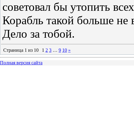
советовал бы утопить всех
Корабль такой больше не 
Дело за тобой.
Страница
1
из
10
1
2
3
…
9
10
»
Полная версия сайта