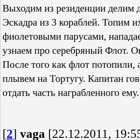
Выходим из резиденции делим д
Эскадра из 3 кораблей. Топим и
фиолетовыми парусами, напада
узнаем про серебряный Флот. О
После того как флот потопили, 
плывем на Тортугу. Капитан го
отдать часть награбленного ему
[
2
]
vaga
[22.12.2011, 19:5