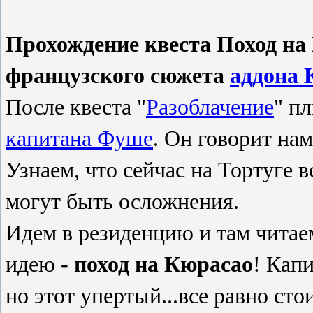
Прохождение квеста Поход на
французского сюжета
аддона 
После квеста "
Разоблачение
" п
капитана Фуше
. Он говорит нам
Узнаем, что сейчас на Тортуге 
могут быть осложнения.
Идем в резиденцию и там читае
идею -
поход на Кюрасао
! Кап
но этот упертый...все равно сто