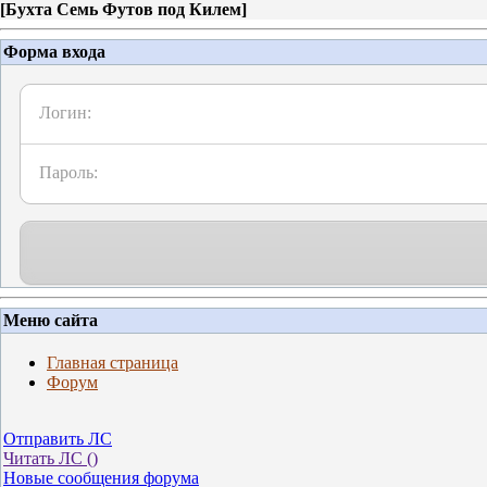
[
Бухта Семь Футов под Килем
]
Форма входа
Логин:
Пароль:
Меню сайта
Главная страница
Форум
Отправить ЛС
Читать ЛС (
)
Новые сообщения форума