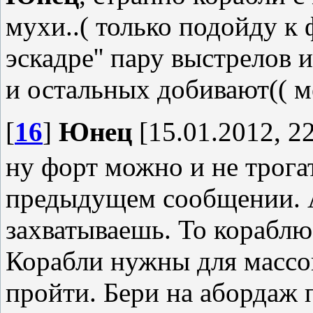
мухи..( только подойду к 
эскадре'' пару выстрелов
и остальных добивают(( м
[
16
]
Юнец
[15.01.2012, 22
ну форт можно и не трогат
предыдущем сообщении. А
захватываешь. То кораблю
Корабли нужны для массов
пройти. Бери на абордаж п