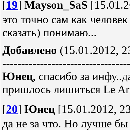
[
19
]
Mayson_SaS
[15.01.2
это точно сам как челове
сказать) понимаю...
Добавлено
(15.01.2012, 2
---------------------------------
Юнец
, спасибо за инфу..д
пришлось лишиться Le Ar
[
20
]
Юнец
[15.01.2012, 23
да не за что. Но лучше бы