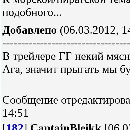
подобного...
Добавлено
(06.03.2012, 1
---------------------------------
В трейлере ГГ некий мясн
Ага, значит прыгать мы б
Сообщение отредактиров
14:51
[
182
]
CaptainBleikk
[06.0