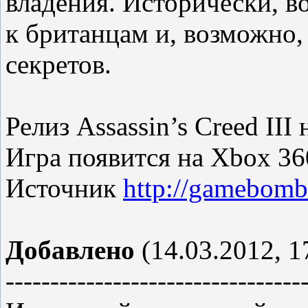
владения. Исторически, в
к британцам и, возможно,
секретов.
Релиз Assassin’s Creed III
Игра появится на Xbox 360
Источник
http://gamebomb
Добавлено
(14.03.2012, 1
---------------------------------