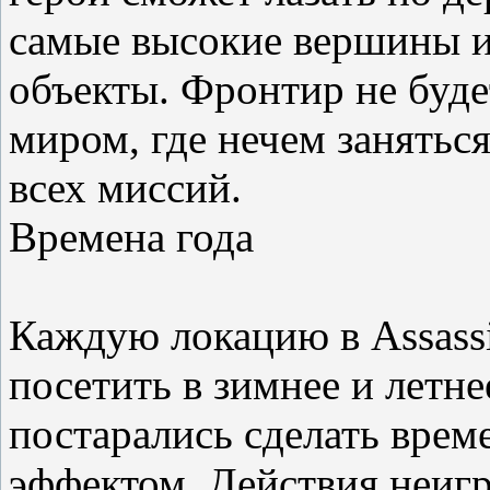
самые высокие вершины и
объекты. Фронтир не буд
миром, где нечем заняться
всех миссий.
Времена года
Каждую локацию в Assassi
посетить в зимнее и летн
постарались сделать врем
эффектом. Действия неиг