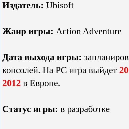
Издатель:
Ubisoft
Жанр игры:
Action Adventure
Дата выхода игры:
запланиров
консолей. На PC игра выйдет
20
2012
в Европе.
Статус игры:
в разработке