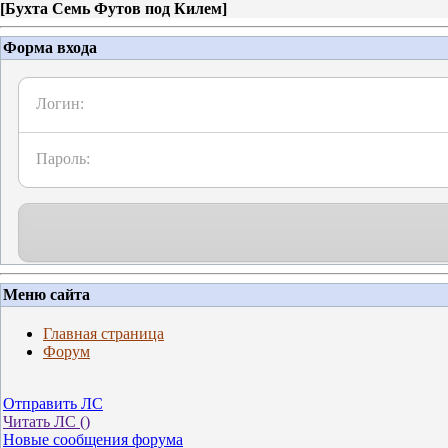
[
Бухта Семь Футов под Килем
]
Форма входа
Логин:
Пароль:
Меню сайта
Главная страница
Форум
Отправить ЛС
Читать ЛС (
)
Новые сообщения форума