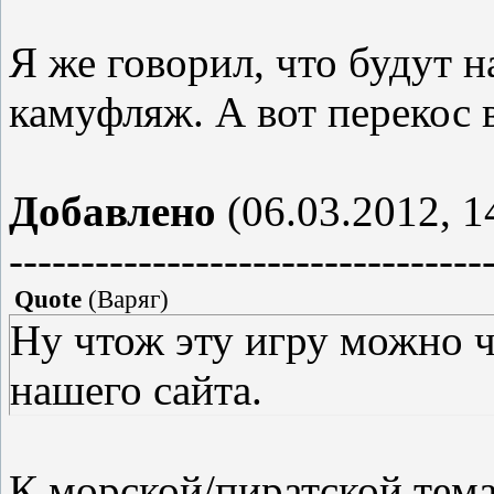
Я же говорил, что будут
камуфляж. А вот перекос 
Добавлено
(06.03.2012, 1
---------------------------------
Quote
(
Варяг
)
Ну чтож эту игру можно ч
нашего сайта.
К морской/пиратской темат