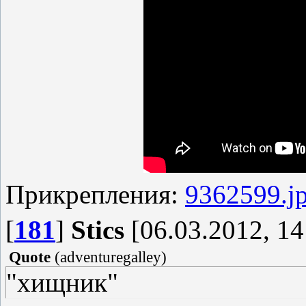
Прикрепления:
9362599.j
[
181
]
Stics
[06.03.2012, 14
Quote
(
adventuregalley
)
"хищник"