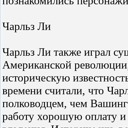
познакомились персонажи
Чарльз Ли
Чарльз Ли также играл су
Американской революции
историческую известност
времени считали, что Ча
полководцем, чем Вашингт
работу хорошую оплату и 