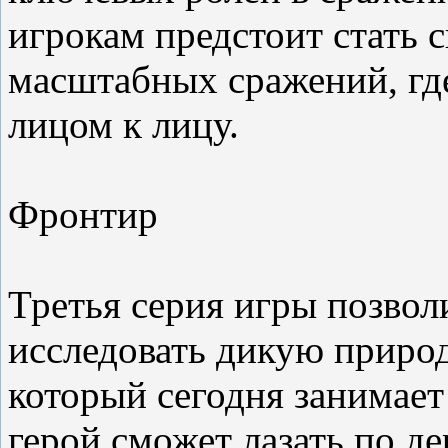
игрокам предстоит стать 
масштабных сражений, где
лицом к лицу.
Фронтир
Третья серия игры позво
исследовать дикую приро
который сегодня занимае
герой сможет лазать по де