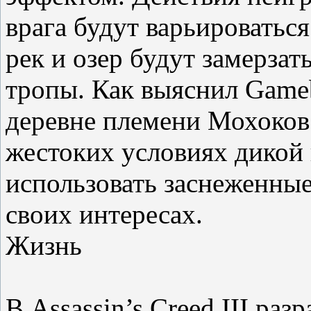
врага будут варьироваться
рек и озер будут замерзат
тропы. Как выяснил Game
деревне племени Мохоков
жестоких условиях дикой
использовать заснеженные
своих интересах.
Жизнь
В Assassin’s Creed III ра