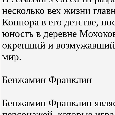
несколько вех жизни глав
Коннора в его детстве, по
юность в деревне Мохоков,
окрепший и возмужавший 
мир.
Бенжамин Франклин
Бенжамин Франклин являе
персонажей, которые игр