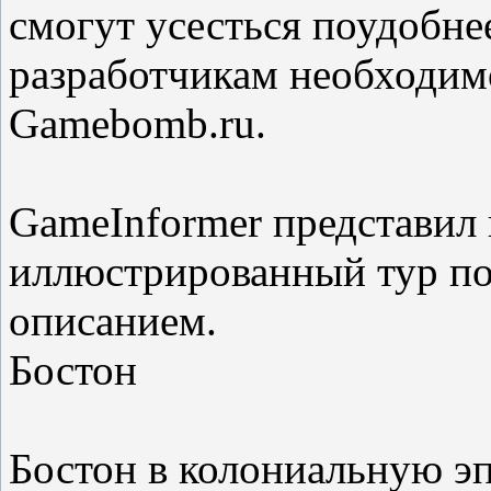
смогут усесться поудобне
разработчикам необходим
Gamebomb.ru.
GameInformer представил
иллюстрированный тур по
описанием.
Бостон
Бостон в колониальную эп