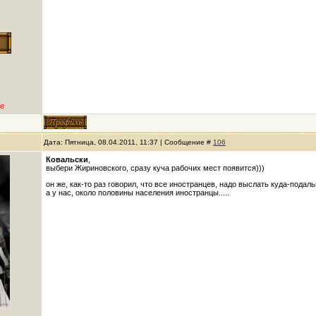
е
Дата: Пятница, 08.04.2011, 11:37 | Сообщение #
106
Ковальски
,
выбери Жириновского, сразу куча рабочих мест появится)))
он же, как-то раз говорил, что все иностранцев, надо выслать куда-подал
а у нас, около половины населения иностранцы.....