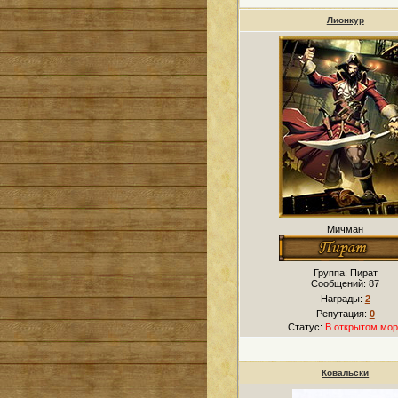
Лионкур
Мичман
Группа: Пират
Сообщений:
87
Награды:
2
Репутация:
0
Статус:
В открытом мор
Ковальски