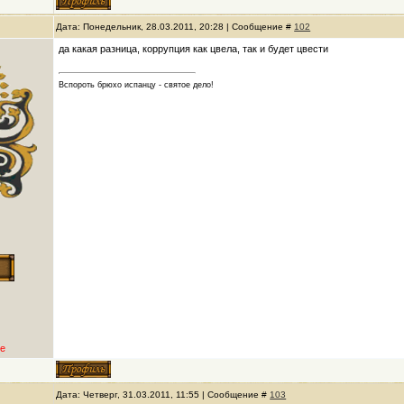
Дата: Понедельник, 28.03.2011, 20:28 | Сообщение #
102
да какая разница, коррупция как цвела, так и будет цвести
Вспороть брюхо испанцу - святое дело!
е
Дата: Четверг, 31.03.2011, 11:55 | Сообщение #
103