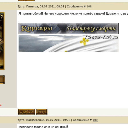
Дата: Пятница, 08.07.2011, 08:03 | Сообщение #
108
Я против обоих!! Ничего хорошего никто не принёс стране! Думаю, что из 
е
Дата: Воскресенье, 10.07.2011, 19:22 | Сообщение #
109
Медведев молод да и не опытный