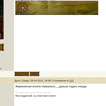
е
Дата: Среда, 06.04.2011, 19:56 | Сообщение #
105
Жириновскии вполне нормально___дальше падать некуда
Мир квадратный, за углом пересечемся