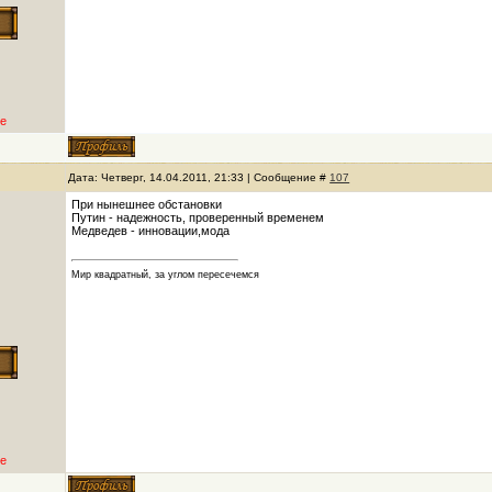
е
Дата: Четверг, 14.04.2011, 21:33 | Сообщение #
107
При нынешнее обстановки
Путин - надежность, проверенный временем
Медведев - инновации,мода
Мир квадратный, за углом пересечемся
е