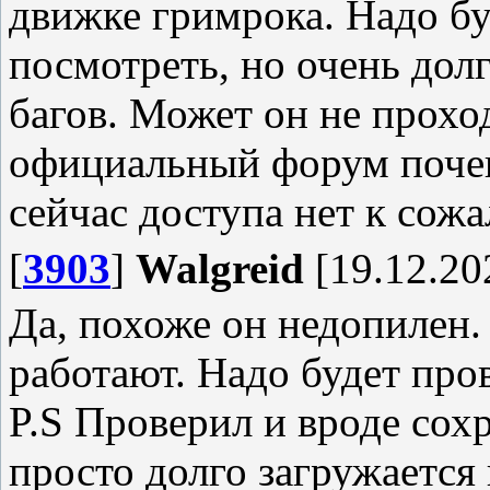
движке гримрока. Надо бу
посмотреть, но очень долг
багов. Может он не прохо
официальный форум почека
сейчас доступа нет к сож
[
3903
]
Walgreid
[19.12.20
Да, похоже он недопилен. 
работают. Надо будет про
P.S Проверил и вроде сох
просто долго загружается 