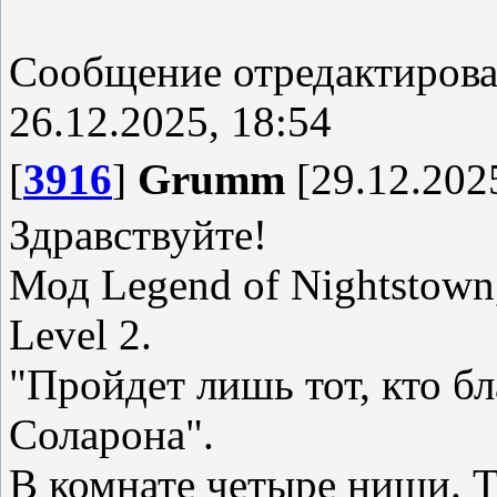
Сообщение отредактиров
26.12.2025, 18:54
[
3916
]
Grumm
[29.12.2025
Здравствуйте!
Мод Legend of Nightstown
Level 2.
"Пройдет лишь тот, кто б
Соларона".
В комнате четыре ниши. Т