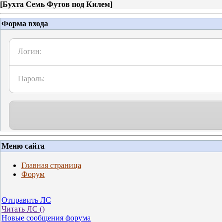
[
Бухта Семь Футов под Килем
]
Форма входа
Логин:
Пароль:
Меню сайта
Главная страница
Форум
Отправить ЛС
Читать ЛС (
)
Новые сообщения форума