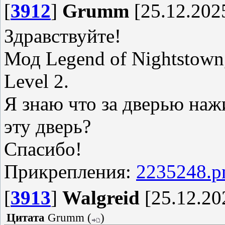
[
3912
]
Grumm
[25.12.2025
Здравствуйте!
Мод Legend of Nightstown
Level 2.
Я знаю что за дверью наж
эту дверь?
Спасибо!
Прикрепления:
2235248.p
[
3913
]
Walgreid
[25.12.20
Цитата
Grumm
(
)