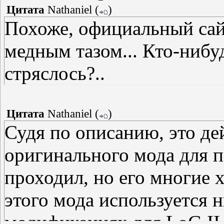
Цитата
Nathaniel
(
)
Похоже, официальный сай
медным тазом... Кто-нибуд
стряслось?..
Цитата
Nathaniel
(
)
Судя по описанию, это де
оригинального мода для п
проходил, но его многие х
этого мода используется 
модификациях для LoG II