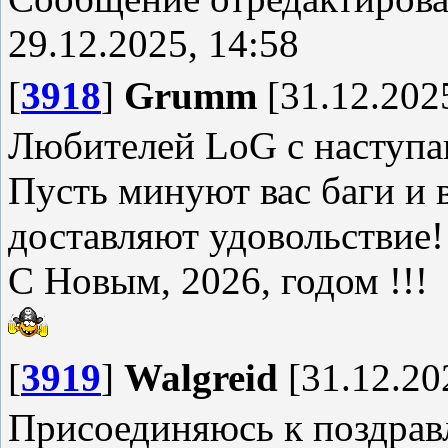
29.12.2025, 14:58
[
3918
]
Grumm
[31.12.2025
Любителей LoG с наступ
Пусть минуют вас баги и 
доставляют удовольствие!
С Новым, 2026, годом !!!
[
3919
]
Walgreid
[31.12.20
Присоединяюсь к поздрав