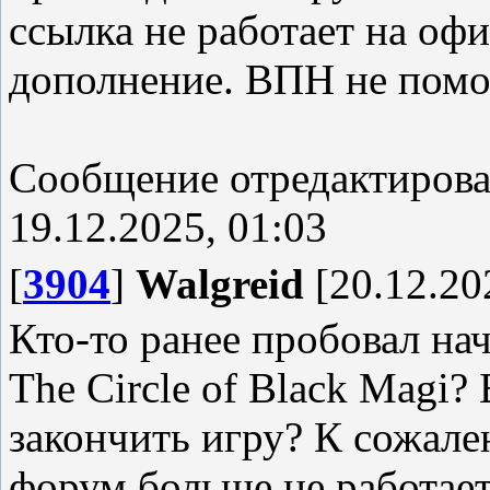
ссылка не работает на оф
дополнение. ВПН не помо
Сообщение отредактиров
19.12.2025, 01:03
[
3904
]
Walgreid
[20.12.20
Кто-то ранее пробовал на
The Circle of Black Mag
закончить игру? К сожал
форум больше не работает.