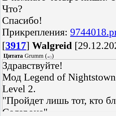
Что?
Спасибо!
Прикрепления:
9744018.p
[
3917
]
Walgreid
[29.12.20
Цитата
Grumm
(
)
Здравствуйте!
Мод Legend of Nightstown
Level 2.
"Пройдет лишь тот, кто б
Соларона".