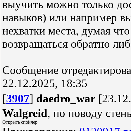
выучить можно только до
навыков) или например вы
нехватки места, думая что
возвращаться обратно либ
Сообщение отредактиров
22.12.2025, 18:35
[
3907
]
daedro_war
[23.12.
Walgreid
, по поводу стен