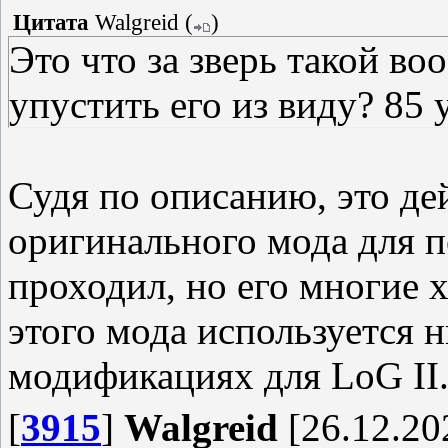
Цитата
Walgreid
(
)
Это что за зверь такой во
упустить его из виду? 85 
Судя по описанию, это де
оригинального мода для п
проходил, но его многие х
этого мода используется 
модификациях для LoG II
[
3915
]
Walgreid
[26.12.20