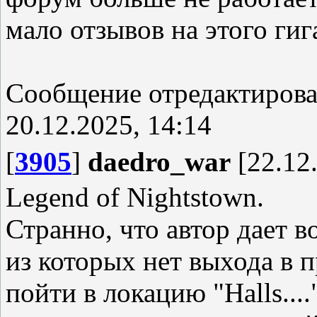
мало отзывов на этого гиг
Сообщение отредактиров
20.12.2025, 14:14
[
3905
]
daedro_war
[22.12.
Legend of Nightstown.
Странно, что автор дает 
из которых нет выхода в
пойти в локацию "Halls....