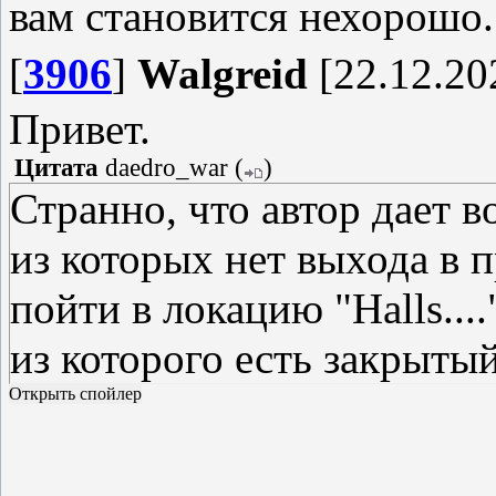
вам становится нехорошо.
[
3906
]
Walgreid
[22.12.20
Привет.
Цитата
daedro_war
(
)
Странно, что автор дает 
из которых нет выхода в
пойти в локацию "Halls....
из которого есть закрытый