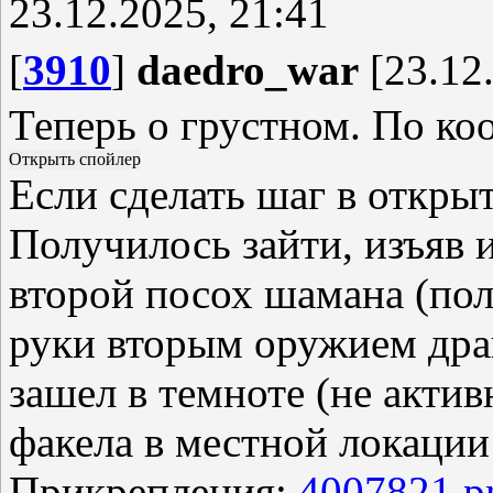
23.12.2025, 21:41
[
3910
]
daedro_war
[23.12.
Теперь о грустном. По ко
Если сделать шаг в откры
Получилось зайти, изъяв 
второй посох шамана (пол
руки вторым оружием дра
зашел в темноте (не актив
факела в местной локации 
Прикрепления:
4007821.p