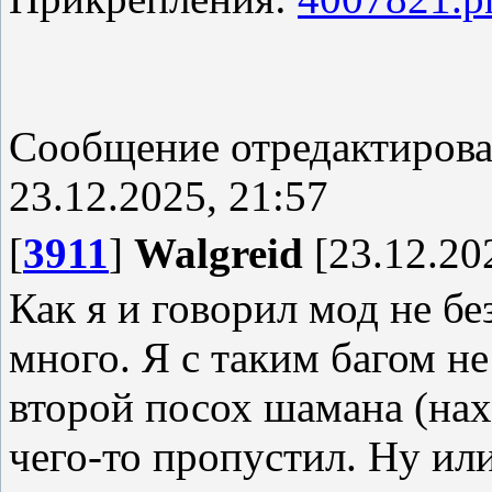
Сообщение отредактиров
23.12.2025, 21:57
[
3911
]
Walgreid
[23.12.20
Как я и говорил мод не бе
много. Я с таким багом не
второй посох шамана (нах
чего-то пропустил. Ну ил