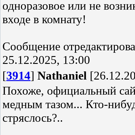
одноразовое или не возни
входе в комнату!
Сообщение отредактиров
25.12.2025, 13:00
[
3914
]
Nathaniel
[26.12.20
Похоже, официальный сай
медным тазом... Кто-нибуд
стряслось?..