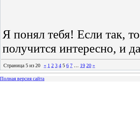
Я понял тебя! Если так, то
получится интересно, и д
Страница
5
из
20
«
1
2
3
4
5
6
7
…
19
20
»
Полная версия сайта