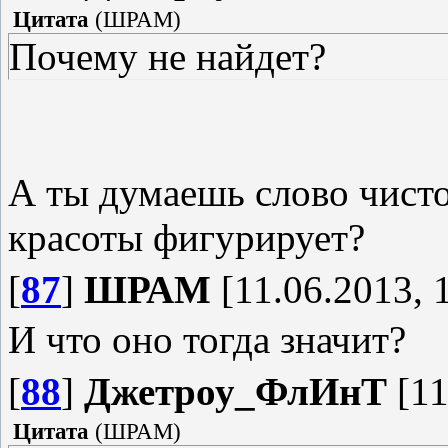
Цитата
(
ШРАМ
)
Почему не найдет?
А ты думаешь слово чисто
красоты фигурирует?
[
87
]
ШРАМ
[11.06.2013, 
И что оно тогда значит?
[
88
]
Джетроу_ФлИнТ
[11
Цитата
(
ШРАМ
)