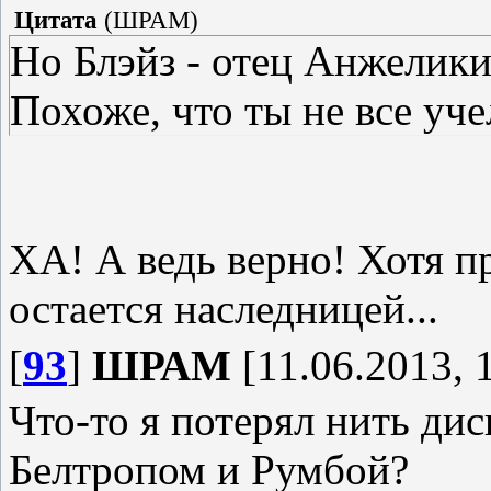
Цитата
(
ШРАМ
)
Но Блэйз - отец Анжелик
Похоже, что ты не все учел
ХА! А ведь верно! Хотя п
остается наследницей...
[
93
]
ШРАМ
[11.06.2013, 
Что-то я потерял нить дис
Белтропом и Румбой?