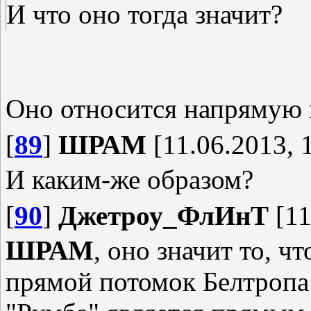
И что оно тогда значит?
Оно относится напрямую 
[
89
]
ШРАМ
[11.06.2013, 
И каким-же образом?
[
90
]
Джетроу_ФлИнТ
[11
ШРАМ
, оно значит то, ч
прямой потомок Белтропа