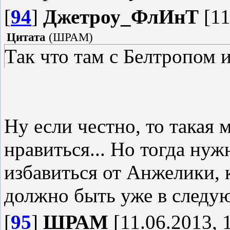
[
94
]
Джетроу_ФлИнТ
[11
Цитата
(
ШРАМ
)
Так что там с Белтропом 
Ну если честно, то такая
нравиться... Но тогда ну
избавиться от Анжелики, к
должно быть уже в следую
[
95
]
ШРАМ
[11.06.2013, 