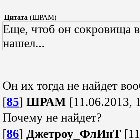
Цитата
(
ШРАМ
)
Еще, чтоб он сокровища в
нашел...
Он их тогда не найдет во
[
85
]
ШРАМ
[11.06.2013, 
Почему не найдет?
[
86
]
Джетроу_ФлИнТ
[11