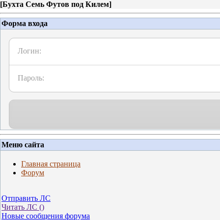
[
Бухта Семь Футов под Килем
]
Форма входа
Логин:
Пароль:
Меню сайта
Главная страница
Форум
Отправить ЛС
Читать ЛС (
)
Новые сообщения форума