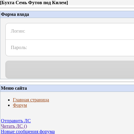
[
Бухта Семь Футов под Килем
]
Форма входа
Логин:
Пароль:
Меню сайта
Главная страница
Форум
Отправить ЛС
Читать ЛС (
)
Новые сообщения форума