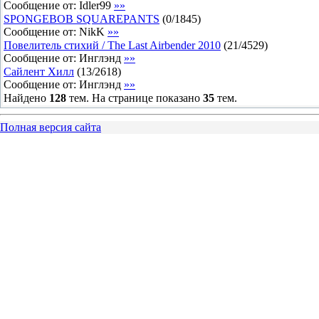
Сообщение от:
Idler99
»»
SPONGEBOB SQUAREPANTS
(
0
/
1845
)
Сообщение от:
NikK
»»
Повелитель стихий / The Last Airbender 2010
(
21
/
4529
)
Сообщение от:
Инглэнд
»»
Сайлент Хилл
(
13
/
2618
)
Сообщение от:
Инглэнд
»»
Найдено
128
тем. На странице показано
35
тем.
Полная версия сайта